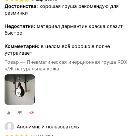
Достоинства:
хорошая груша рекомендую для
разминки
Недостатки:
материал дермантин,краска слазит
быстро
Комментарий:
в целом всё хорошо,в полне
устраивает
Товар — Пневматическая инерционная груша RDX
ч/Ж натуральная кожа
Анонимный пользователь