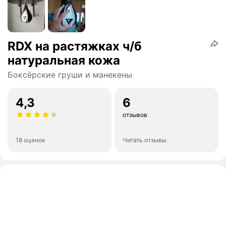
RDX на растяжках ч/б
натуральная кожа
Боксёрские груши и манекены
4,3
6
отзывов
18 оценок
Читать отзывы