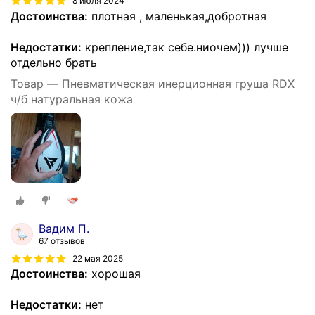
8 июля 2024
Достоинства:
плотная , маленькая,добротная
Недостатки:
крепление,так себе.ниочем))) лучше
отдельно брать
Товар — Пневматическая инерционная груша RDX
ч/б натуральная кожа
Вадим П.
67 отзывов
22 мая 2025
Достоинства:
хорошая
Недостатки:
нет