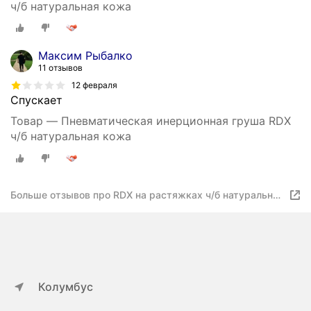
ч/б натуральная кожа
Максим Рыбалко
11 отзывов
12 февраля
Спускает
Товар — Пневматическая инерционная груша RDX
ч/б натуральная кожа
Больше отзывов про RDX на растяжках ч/б натуральная
кожа
Колумбус