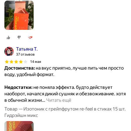
Татьяна Т.
37 отзывов
14 мая
Достоинства:
на вкус приятно, лучше пить чем просто
воду, удобный формат.
Недостатки:
не поняла эффекта. будто действует
наоборот, начался дикий сушняк и обезвоживание. хотя
в обычной жизни
…
Читать ещё
Товар — Изотоник с грейпфрутом re-feel в стиках 15 шт.
Гидрэйшн микс