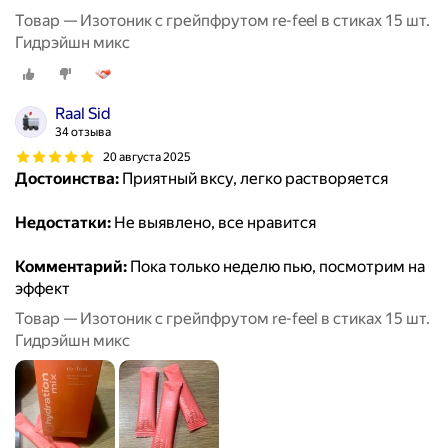
Товар — Изотоник с грейпфрутом re-feel в стиках 15 шт.
Гидрэйшн микс
Raal Sid
34 отзыва
20 августа 2025
Достоинства:
Приятный вксу, легко растворяется
Недостатки:
Не выявлено, все нравится
Комментарий:
Пока только неделю пью, посмотрим на
эффект
Товар — Изотоник с грейпфрутом re-feel в стиках 15 шт.
Гидрэйшн микс