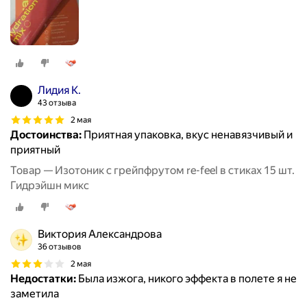
Лидия К.
43 отзыва
2 мая
Достоинства:
Приятная упаковка, вкус ненавязчивый и
приятный
Товар — Изотоник с грейпфрутом re-feel в стиках 15 шт.
Гидрэйшн микс
Виктория Александрова
36 отзывов
2 мая
Недостатки:
Была изжога, никого эффекта в полете я не
заметила