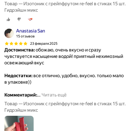
Товар — Изотоник с грейпфрутом re-feel в стиках 15 шт.
Гидрэйшн микс
Anastasia San
15 отзывов
23 февраля 2025
Достоинства:
обожаю, очень вкусно и сразу
чувствуется насыщение водой! приятный нехимозный
освежающий вкус
Недостатки:
все отлично, удобно, вкусно. только мало
в упаковке))
Комментарий:
…
Читать ещё
Товар — Изотоник с грейпфрутом re-feel в стиках 15 шт.
Гидрэйшн микс