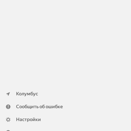
Колумбус
Сообщить об ошибке
Настройки