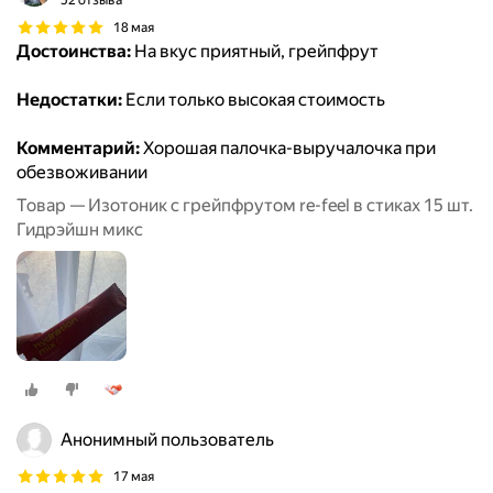
52 отзыва
18 мая
Достоинства:
На вкус приятный, грейпфрут
Недостатки:
Если только высокая стоимость
Комментарий:
Хорошая палочка-выручалочка при
обезвоживании
Товар — Изотоник с грейпфрутом re-feel в стиках 15 шт.
Гидрэйшн микс
Анонимный пользователь
17 мая