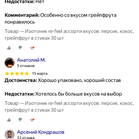
Недостатки:
Нет
Комментарий:
Особенно со вкусом грейпфрута
понравилось
Товар — Изотоник re-feel ассорти вкусов: персик, кокос,
грейпфрут в стиках 30 шт
Анатолий М.
5 отзывов
15 марта
Достоинства:
Хорошо упаковано, хороший состав
Недостатки:
Хотелось бы больше вкусов на выбор
Товар — Изотоник re-feel ассорти вкусов: персик, кокос,
грейпфрут в стиках 30 шт
Арсений Кондрашов
32 отзыва