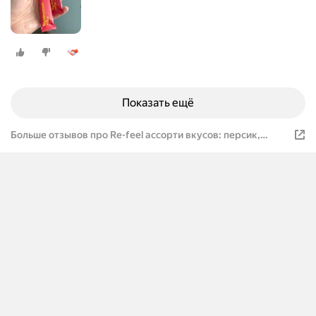
Показать ещё
Больше отзывов про Re-feel ассорти вкусов: персик,
кокос, грейпфрут в стиках 30 шт