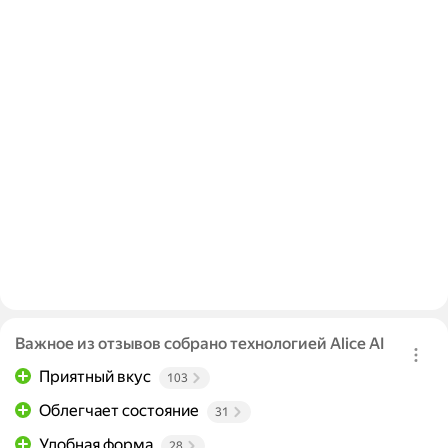
Важное из отзывов собрано технологией Alice AI
Приятный вкус
103
Облегчает состояние
31
Удобная форма
28