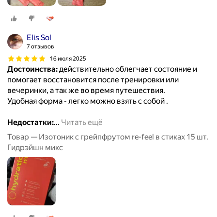
Elis Sol
7 отзывов
16 июля 2025
Достоинства:
действительно облегчает состояние и
помогает восстановится после тренировки или
вечеринки, а так же во время путешествия.
Удобная форма - легко можно взять с собой .
Недостатки:
…
Читать ещё
Товар — Изотоник с грейпфрутом re-feel в стиках 15 шт.
Гидрэйшн микс