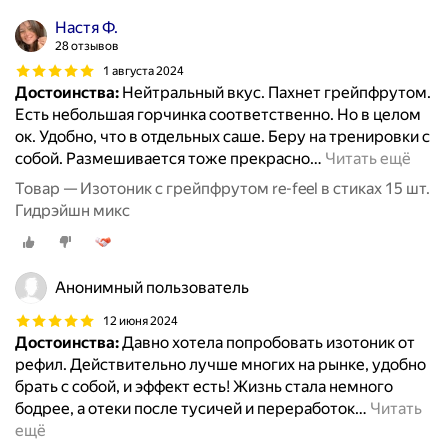
Настя Ф.
28 отзывов
1 августа 2024
Достоинства:
Нейтральный вкус. Пахнет грейпфрутом.
Есть небольшая горчинка соответственно. Но в целом
ок. Удобно, что в отдельных саше. Беру на тренировки с
собой. Размешивается тоже прекрасно
…
Читать ещё
Товар — Изотоник с грейпфрутом re-feel в стиках 15 шт.
Гидрэйшн микс
Анонимный пользователь
12 июня 2024
Достоинства:
Давно хотела попробовать изотоник от
рефил. Действительно лучше многих на рынке, удобно
брать с собой, и эффект есть! Жизнь стала немного
бодрее, а отеки после тусичей и переработок
…
Читать
ещё