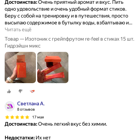
Достоинства:
Очень приятный аромат и вкус. Пить
одно удовольствие и очень удобный формат стиков.
Беру с собой на тренировку и в путешествия, просто
высыпаю содержимое в бутылку воды, взбалтываю и
…
Читать ещё
Товар — Изотоник с грейпфрутом re-feel в стиках 15 шт.
Гидрэйшн микс
Светлана А.
8 отзывов
17 мая
Достоинства:
Очень легкий вкус без химии.
Недостатки:
Их нет