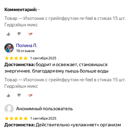
Комментарий:
-
Товар — Изотоник с грейпфрутом re-feel в стиках 15 шт.
Гидрэйшн микс
Полина Л.
16 отзывов
1 сентября 2025
Достоинства:
бодрит и освежает, становишься
энергичнее. благодаря ему пьешь больше воды
Товар — Изотоник с грейпфрутом re-feel в стиках 15 шт.
Гидрэйшн микс
Анонимный пользователь
1 сентября 2025
Достоинства:
Действительно «увлажняет» организм