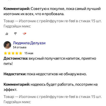
Комментарий:
Советую к покупке, пока самый лучший
изотоник их всех, что я пробовала.
Товар — Изотоник с грейпфрутом re-feel в стиках 15 шт.
Гидрэйшн микс
Людмила Делуази
54 отзыва
15 мая
Достоинства:
вкусный получается напиток, приятно
пить!
Недостатки:
пока недостатков не обнаружено.
Комментарий:
надеюсь будет работать, посотрим на
эффект.
Товар — Изотоник с грейпфрутом re-feel в стиках 15 шт.
Гидрэйшн микс