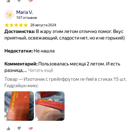
Maria V.
107 отзывов
28 августа 2024
Достоинства:
В жару этим летом отлично помог. Вкус
приятный, освежающий, сладости нет, но и не горький)
Недостатки:
Не нашла
Комментарий:
Пользовалась месяца 2 летом. И есть
разница,
…
Читать ещё
Товар — Изотоник с грейпфрутом re-feel в стиках 15 шт.
Гидрэйшн микс