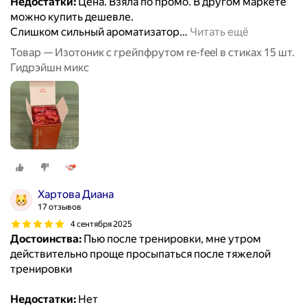
Недостатки:
Цена. Взяла по промо. В другом маркете
можно купить дешевле.
Слишком сильный ароматизатор
…
Читать ещё
Товар — Изотоник с грейпфрутом re-feel в стиках 15 шт.
Гидрэйшн микс
Хартова Диана
17 отзывов
4 сентября 2025
Достоинства:
Пью после тренировки, мне утром
действительно проще просыпаться после тяжелой
тренировки
Недостатки:
Нет