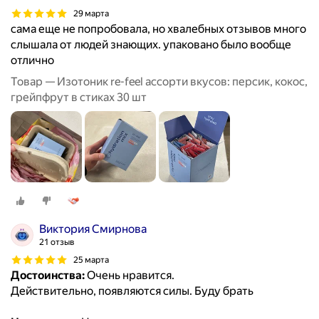
29 марта
сама еще не попробовала, но хвалебных отзывов много
слышала от людей знающих. упаковано было вообще
отлично
Товар — Изотоник re-feel ассорти вкусов: персик, кокос,
грейпфрут в стиках 30 шт
Виктория Смирнова
21 отзыв
25 марта
Достоинства:
Очень нравится.
Действительно, появляются силы. Буду брать