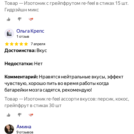
Товар — Изотоник с грейпфрутом re-feel в стиках 15 шт.
Гидрэйшн микс
Ольга Крепс
1 отзыв
7 апреля
Достоинства:
Вкус
Недостатки:
Нет
Комментарий:
Нравятся нейтральные вкусы, эффект
чувствую, хорошо пить во время работы когда
батарейки мозга садятся, рекомендую!
Товар — Изотоник re-feel ассорти вкусов: персик, кокос,
грейпфрут в стиках 30 шт
Амина
9 отзывов