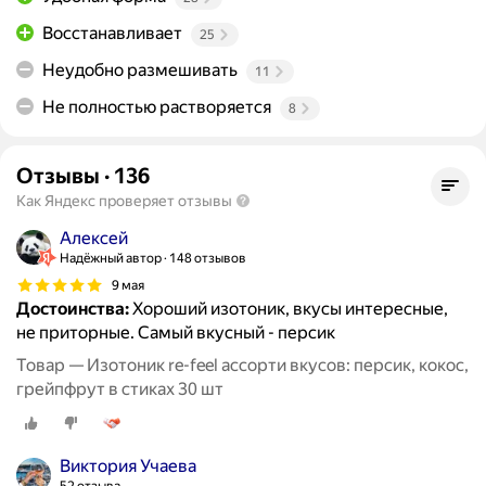
Восстанавливает
25
Неудобно размешивать
11
Не полностью растворяется
8
Отзывы
·
136
Как Яндекс проверяет отзывы
Алексей
Надёжный автор
148 отзывов
9 мая
Достоинства:
Хороший изотоник, вкусы интересные,
не приторные. Самый вкусный - персик
Товар — Изотоник re-feel ассорти вкусов: персик, кокос,
грейпфрут в стиках 30 шт
Виктория Учаева