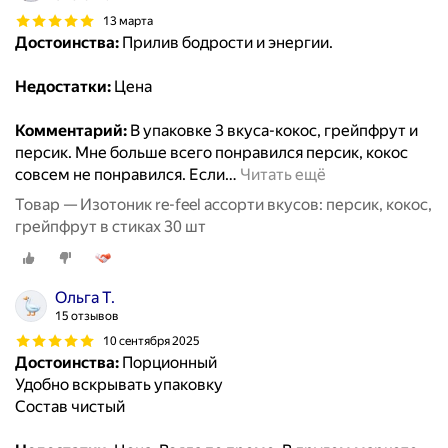
13 марта
Достоинства:
Прилив бодрости и энергии.
Недостатки:
Цена
Комментарий:
В упаковке 3 вкуса-кокос, грейпфрут и
персик. Мне больше всего понравился персик, кокос
совсем не понравился. Если
…
Читать ещё
Товар — Изотоник re-feel ассорти вкусов: персик, кокос,
грейпфрут в стиках 30 шт
Ольга Т.
15 отзывов
10 сентября 2025
Достоинства:
Порционный
Удобно вскрывать упаковку
Состав чистый