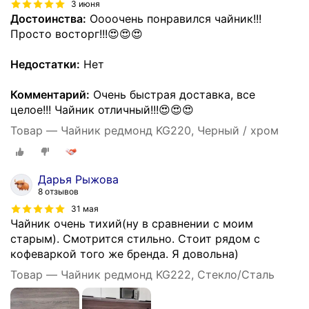
3 июня
Достоинства:
Оооочень понравился чайник!!!
Просто восторг!!!😍😍😍
Недостатки:
Нет
Комментарий:
Очень быстрая доставка, все
целое!!! Чайник отличный!!!😍😍😍
Товар — Чайник редмонд KG220, Черный / хром
Дарья Рыжова
8 отзывов
31 мая
Чайник очень тихий(ну в сравнении с моим
старым). Смотрится стильно. Стоит рядом с
кофеваркой того же бренда. Я довольна)
Товар — Чайник редмонд KG222, Стекло/Сталь