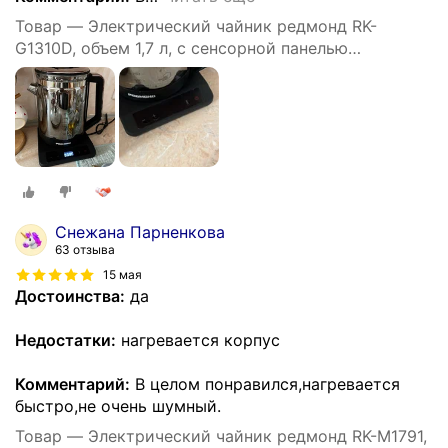
Товар — Электрический чайник редмонд RK-
G1310D, объем 1,7 л, с сенсорной панелью
управления
Снежана Парненкова
63 отзыва
15 мая
Достоинства:
да
Недостатки:
нагревается корпус
Комментарий:
В целом понравился,нагревается
быстро,не очень шумный.
Товар — Электрический чайник редмонд RK-M1791,