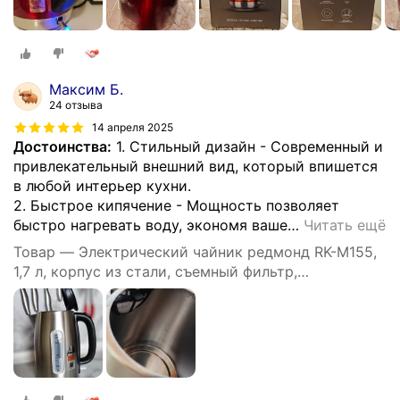
Максим Б.
24 отзыва
14 апреля 2025
Достоинства:
1. Стильный дизайн - Современный и
привлекательный внешний вид, который впишется
в любой интерьер кухни.
2. Быстрое кипячение - Мощность позволяет
быстро нагревать воду, экономя ваше
…
Читать ещё
Товар — Электрический чайник редмонд RK-M155,
1,7 л, корпус из стали, съемный фильтр,
автоматическое отключение, защита от перегрева,
1,7 л,