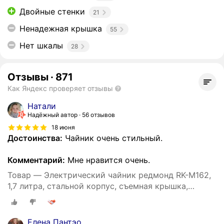
Двойные стенки
21
Ненадежная крышка
55
Нет шкалы
28
Отзывы
·
871
Как Яндекс проверяет отзывы
Натали
Надёжный автор
56 отзывов
18 июня
Достоинства:
Чайник очень стильный.
Комментарий:
Мне нравится очень.
Товар — Электрический чайник редмонд RK-M162,
1,7 литра, стальной корпус, съемная крышка,
фильтр от накипи, бежевый-дерево
Елена Пантэо