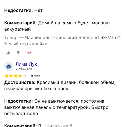
Недостатки:
Нет
Комментарий:
Домой на семью будет маловат
аккуратный
Товар — Чайник электрический Redmond RK-M1571
Белый нержавейка
Лима Лук
7 отзывов
18 мая
Достоинства:
Красивый дизайн, большой объем,
съемная крышка без кнопок
Недостатки:
Он не выключается, постоянна
выключенная панель с температурой. Быстро
остывает вода
Комментарий:
В
…
Читать ещё