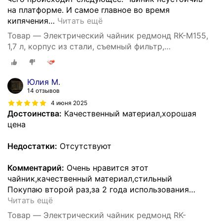
на платформе. И самое главное во время
кипячения
…
Читать ещё
Товар — Электрический чайник редмонд RK-M155,
1,7 л, корпус из стали, съемный фильтр,
автоматическое отключение, защита от перегрева,
1,7 л,
Юлия М.
14 отзывов
4 июня 2025
Достоинства:
Качественный материал,хорошая
цена
Недостатки:
Отсутствуют
Комментарий:
Очень нравится этот
чайник,качественный материал,стильный
Покупаю второй раз,за 2 года использования
…
Читать ещё
Товар — Электрический чайник редмонд RK-