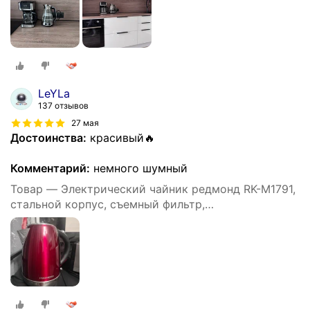
LeYLa
137 отзывов
27 мая
Достоинства:
красивый🔥
Комментарий:
немного шумный
Товар — Электрический чайник редмонд RK-M1791,
стальной корпус, съемный фильтр,
автоотключение, вращение на 360°, 1,7 л, 2100 Вт