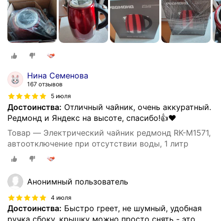
Нина Семенова
167 отзывов
5 июля
Достоинства:
Отличный чайник, очень аккуратный.
Редмонд и Яндекс на высоте, спасибо!👍❤️
Товар — Электрический чайник редмонд RK-M1571,
автоотключение при отсутствии воды, 1 литр
Анонимный пользователь
4 июля
Достоинства:
Быстро греет, не шумный, удобная
ручка сбоку, крышку можно просто снять - это