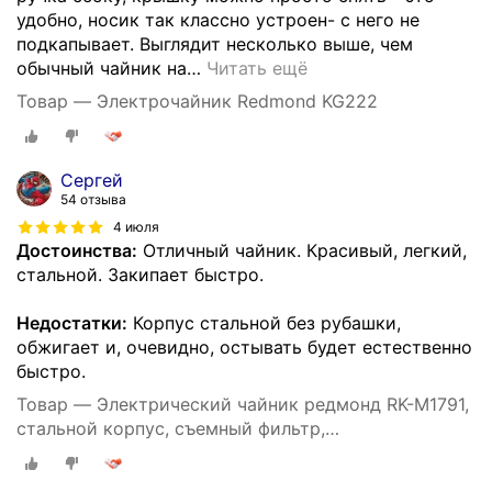
удобно, носик так классно устроен- с него не
подкапывает. Выглядит несколько выше, чем
обычный чайник на
…
Читать ещё
Товар — Электрочайник Redmond KG222
Сергей
54 отзыва
4 июля
Достоинства:
Отличный чайник. Красивый, легкий,
стальной. Закипает быстро.
Недостатки:
Корпус стальной без рубашки,
обжигает и, очевидно, остывать будет естественно
быстро.
Товар — Электрический чайник редмонд RK-M1791,
стальной корпус, съемный фильтр,
автоотключение, вращение на 360°, 1,7 л, 2100 Вт