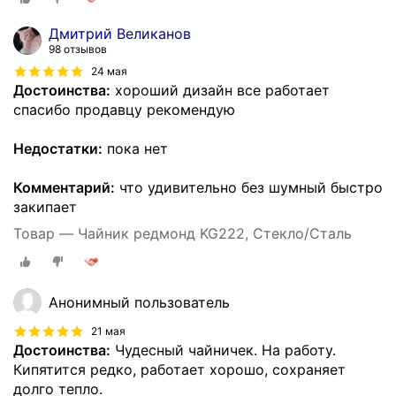
Дмитрий Великанов
98 отзывов
24 мая
Достоинства:
хороший дизайн все работает
спасибо продавцу рекомендую
Недостатки:
пока нет
Комментарий:
что удивительно без шумный быстро
закипает
Товар — Чайник редмонд KG222, Стекло/Сталь
Анонимный пользователь
21 мая
Достоинства:
Чудесный чайничек. На работу.
Кипятится редко, работает хорошо, сохраняет
долго тепло.