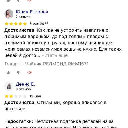
Юлия Егорова
2 отзыва
3 мая 2022
Достоинства:
Как же не устроить чаепитие с
любимым вареньем, да под теплым пледом с
любимой книжкой в руках, поэтому чайник для
меня самая незаменимая вещь на кухне. Для таких
целей я долго
…
Читать ещё
Товар — Чайник РЕДМОНД RK-M1571
Денис Е.
3 отзыва
13 мая
Достоинства:
Стильный, хорошо вписался в
интерьер.
Недостатки:
Неплотная подгонка деталей из за
чего происходит следующее: Чайник неустойчив