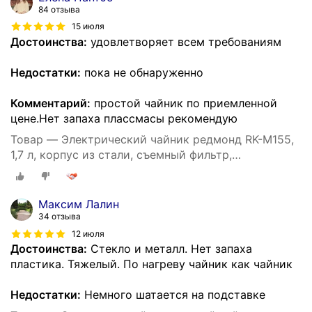
84 отзыва
15 июля
Достоинства:
удовлетворяет всем требованиям
Недостатки:
пока не обнаруженно
Комментарий:
простой чайник по приемленной
цене.Нет запаха плассмасы рекомендую
Товар — Электрический чайник редмонд RK-M155,
1,7 л, корпус из стали, съемный фильтр,
автоматическое отключение, защита от перегрева,
1,7 л,
Максим Лалин
34 отзыва
12 июля
Достоинства:
Стекло и металл. Нет запаха
пластика. Тяжелый. По нагреву чайник как чайник
Недостатки:
Немного шатается на подставке