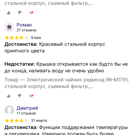
стальной корпус, съемный фильтр,
автоотключение, вращение на 360°, 1,7 л, 2100 Вт
Роман
27 отзывов
9 мая
Достоинства:
Красивый стальной корпус
приятного цвета
Недостатки:
Крышка открывается как будто бы не
до конца, наливать воду не очень удобно
Товар — Электрический чайник редмонд RK-M1791,
стальной корпус, съемный фильтр,
автоотключение, вращение на 360°, 1,7 л, 2100 Вт
Дмитрий
11 отзывов
31 марта
Достоинства:
Функции поддержания температуры
и регулировки. Наверное должен быть более