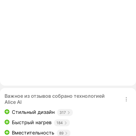
Важное из отзывов собрано технологией
Alice AI
Стильный дизайн
317
Быстрый нагрев
184
Вместительность
89