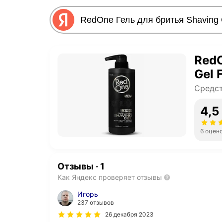
RedO
Gel 
Средст
4,5
6 оцен
Отзывы
·
1
Как Яндекс проверяет отзывы
Игорь
237 отзывов
26 декабря 2023