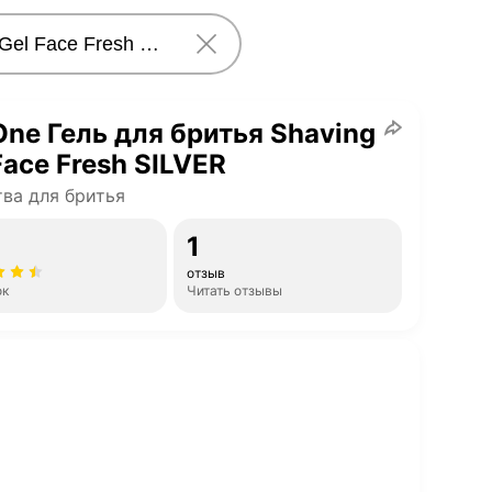
ne Гель для бритья Shaving
Face Fresh SILVER
ва для бритья
1
отзыв
ок
Читать отзывы