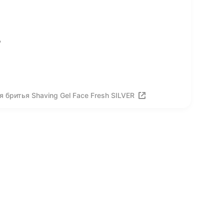
о
 бритья Shaving Gel Face Fresh SILVER