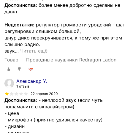
Достоинства:
более менее добротно сделаны не
давят
Недостатки:
регулятор громкости уродский - шаг
регулировки слишком большой,
шнур дико перекручивается, к тому же при этом
слышно радио.
звук
…
Читать ещё
Товар — Проводные наушники Redragon Ladon
Александр У.
1 отзыв
22 апреля 2020
Достоинства:
- неплохой звук (если чуть
пошаманить с эквалайзером)
- цена
- микрофон (приятно удивился качеству)
- дизайн
- шумодав