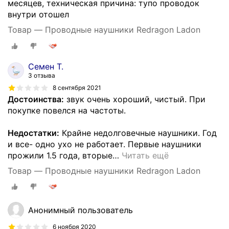
месяцев, техническая причина: тупо проводок
внутри отошел
Товар — Проводные наушники Redragon Ladon
Семен Т.
3 отзыва
8 сентября 2021
Достоинства:
звук очень хороший, чистый. При
покупке повелся на частоты.
Недостатки:
Крайне недолговечные наушники. Год
и все- одно ухо не работает. Первые наушники
прожили 1.5 года, вторые
…
Читать ещё
Товар — Проводные наушники Redragon Ladon
Анонимный пользователь
6 ноября 2020