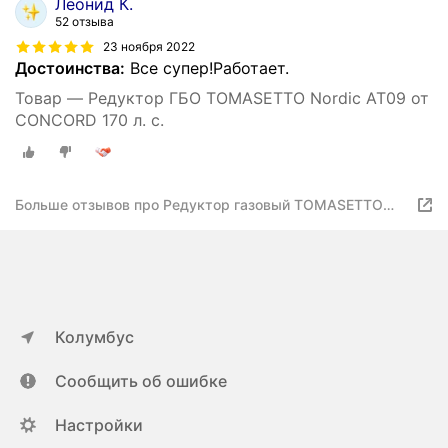
Леонид К.
52 отзыва
23 ноября 2022
Достоинства:
Все супер!Работает.
Товар — Редуктор ГБО TOMASETTO Nordic AT09 от
CONCORD 170 л. с.
Больше отзывов про Редуктор газовый TOMASETTO
Nordic AT09 170 л. с
Колумбус
Сообщить об ошибке
Настройки