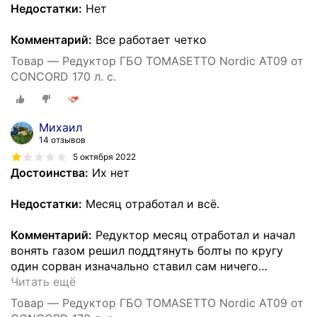
Недостатки:
Нет
Комментарий:
Все работает четко
Товар — Редуктор ГБО TOMASETTO Nordic AT09 от
CONCORD 170 л. с.
Михаил
14 отзывов
5 октября 2022
Достоинства:
Их нет
Недостатки:
Месяц отработал и всё.
Комментарий:
Редуктор месяц отработал и начал
вонять газом решил поддтянуть болты по кругу
один сорван изначально ставил сам ничего
…
Читать ещё
Товар — Редуктор ГБО TOMASETTO Nordic AT09 от