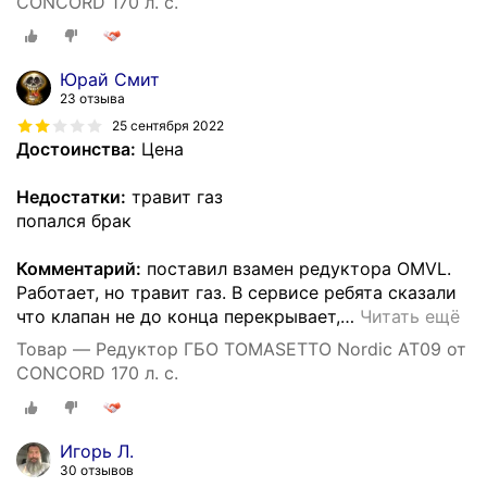
CONCORD 170 л. с.
Юрай Смит
23 отзыва
25 сентября 2022
Достоинства:
Цена
Недостатки:
травит газ
попался брак
Комментарий:
поставил взамен редуктора OMVL.
Работает, но травит газ. В сервисе ребята сказали
что клапан не до конца перекрывает,
…
Читать ещё
Товар — Редуктор ГБО TOMASETTO Nordic AT09 от
CONCORD 170 л. с.
Игорь Л.
30 отзывов