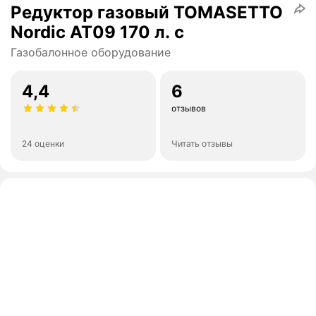
Редуктор газовый TOMASETTO
Nordic AT09 170 л. с
Газобалонное оборудование
4,4
6
отзывов
24 оценки
Читать отзывы