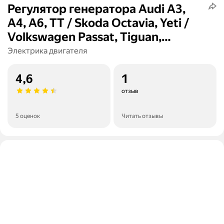
Регулятор генератора Audi A3,
A4, A6, TT / Skoda Octavia, Yeti /
Volkswagen Passat, Tiguan,
Scirocco
Электрика двигателя
4,6
1
отзыв
5 оценок
Читать отзывы