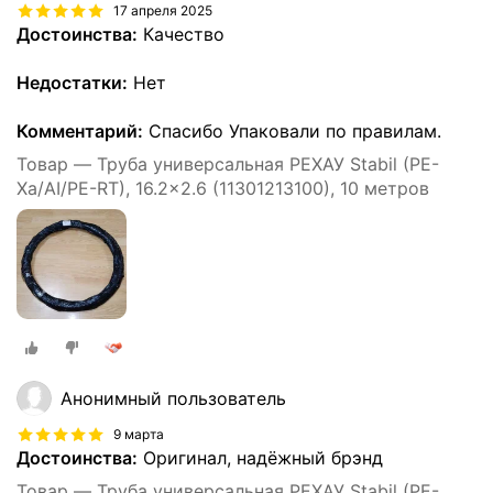
17 апреля 2025
Достоинства:
Качество
Недостатки:
Нет
Комментарий:
Спасибо Упаковали по правилам.
Товар — Труба универсальная РЕХАУ Stabil (PE-
Xa/AI/PE-RT), 16.2x2.6 (11301213100), 10 метров
Анонимный пользователь
9 марта
Достоинства:
Оригинал, надёжный брэнд
Товар — Труба универсальная РЕХАУ Stabil (PE-