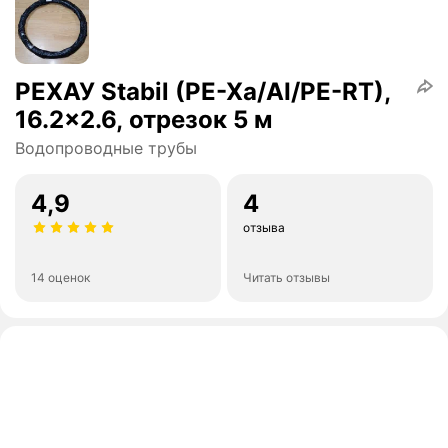
РЕХАУ Stabil (PE-Xa/AI/PE-RT),
16.2x2.6, отрезок 5 м
Водопроводные трубы
4,9
4
отзыва
14 оценок
Читать отзывы