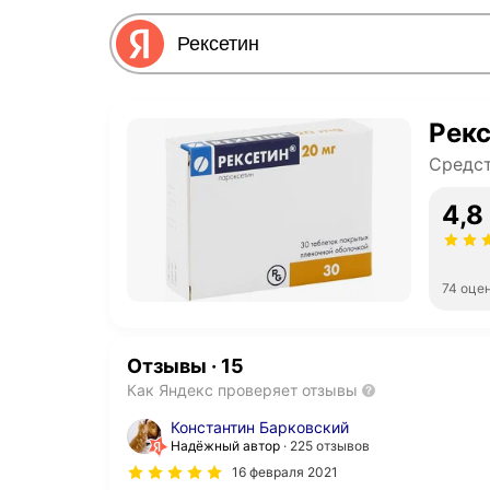
Рек
Средст
4,8
74 оце
Отзывы
·
15
Как Яндекс проверяет отзывы
Константин Барковский
Надёжный автор
225 отзывов
16 февраля 2021