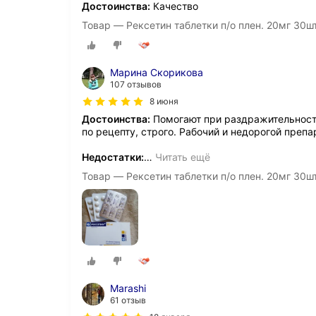
Достоинства:
Качество
Товар — Рексетин таблетки п/о плен. 20мг 30ш
Марина Скорикова
107 отзывов
8 июня
Достоинства:
Помогают при раздражительность
по рецепту, строго. Рабочий и недорогой препа
Недостатки:
…
Читать ещё
Товар — Рексетин таблетки п/о плен. 20мг 30ш
Marashi
61 отзыв