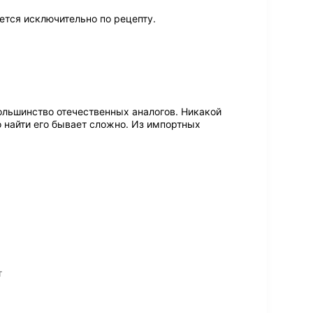
ется исключительно по рецепту.
ольшинство отечественных аналогов. Никакой
о найти его бывает сложно. Из импортных
т