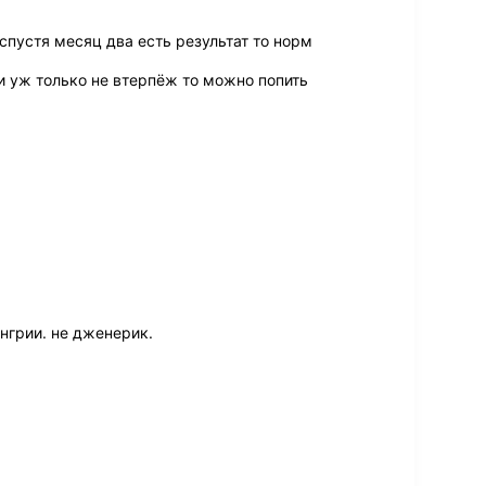
спустя месяц два есть результат то норм
ли уж только не втерпёж то можно попить
нгрии. не дженерик.