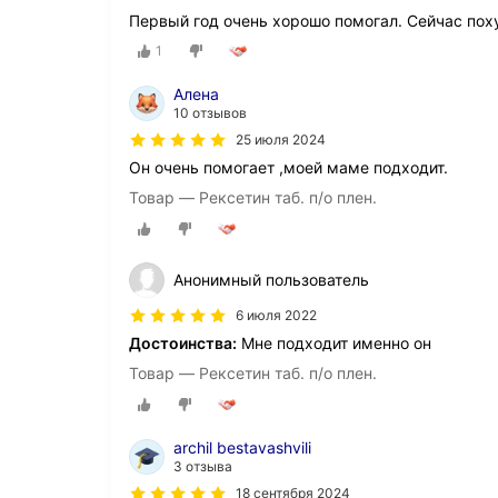
Первый год очень хорошо помогал. Сейчас пох
1
Алена
10 отзывов
25 июля 2024
Он очень помогает ,моей маме подходит.
Товар — Рексетин таб. п/о плен.
Анонимный пользователь
6 июля 2022
Достоинства:
Мне подходит именно он
Товар — Рексетин таб. п/о плен.
archil bestavashvili
3 отзыва
18 сентября 2024