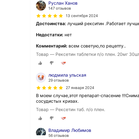
Руслан Ханов
147 отзывов
13 сентября 2024
Достоинства:
лучший рекситин .Работает лучш
Недостатки:
нет
Комментарий:
всем советую,по рецепту..
Товар — Рексетин таблетки п/о плен. 20мг 30ш
людмила ульская
29 отзывов
27 января 2024
В моем случае,этот препарат-спасение !!!Сним
сосудистых кризах.
Товар — Рексетин таб. п/о плен.
Владимир Любимов
56 отзывов