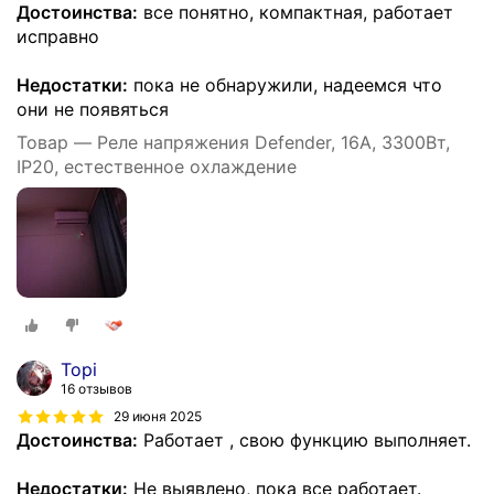
Достоинства:
все понятно, компактная, работает
исправно
Недостатки:
пока не обнаружили, надеемся что
они не появяться
Товар — Реле напряжения Defender, 16A, 3300Вт,
IP20, естественное охлаждение
Topi
16 отзывов
29 июня 2025
Достоинства:
Работает , свою функцию выполняет.
Недостатки:
Не выявлено, пока все работает.