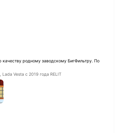
р
р качеству родному заводскому БигФильтру. По
 Lada Vesta с 2019 года RELIT