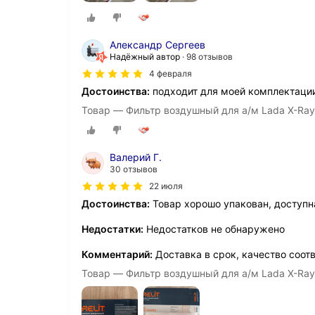
Александр Сергеев
Надёжный автор
98 отзывов
4 февраля
Достоинства:
подходит для моей комплектации 
Товар — Фильтр воздушный для а/м Lada X-Ray,
Валерий Г.
30 отзывов
22 июля
Достоинства:
Товар хорошо упакован, доступн
Недостатки:
Недостатков не обнаружено
Комментарий:
Доставка в срок, качество соот
Товар — Фильтр воздушный для а/м Lada X-Ray,