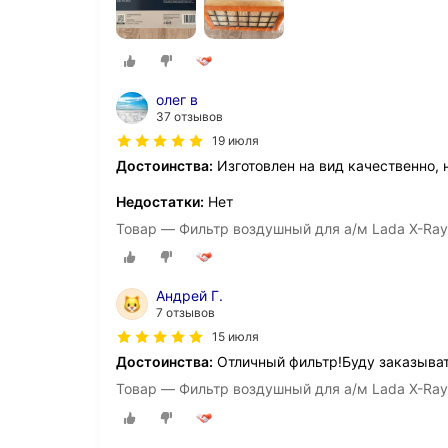
олег в
37 отзывов
19 июля
Достоинства:
Изготовлен на вид качественно, 
Недостатки:
Нет
Товар — Фильтр воздушный для а/м Lada X-Ray,
Андрей Г.
7 отзывов
15 июля
Достоинства:
Отличный фильтр!Буду заказыват
Товар — Фильтр воздушный для а/м Lada X-Ray,