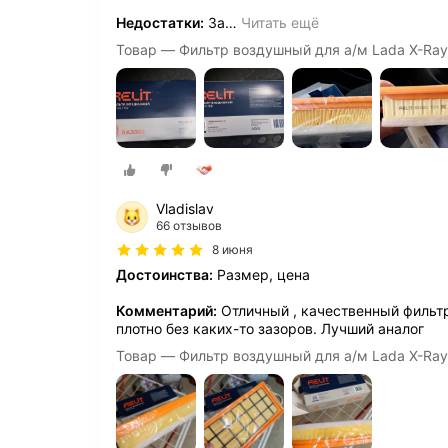
Недостатки:
За
…
Читать ещё
Товар — Фильтр воздушный для а/м Lada X-Ray,
Vladislav
66 отзывов
8 июня
Достоинства:
Размер, цена
Комментарий:
Отличный , качественный фильтр.
плотно без каких-то зазоров. Лучший аналог
Товар — Фильтр воздушный для а/м Lada X-Ray,