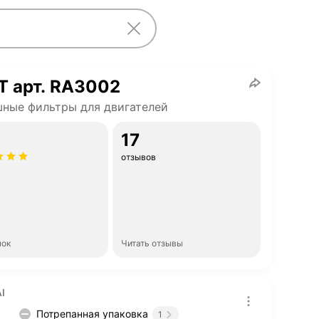
T арт. RA3002
ные фильтры для двигателей
17
отзывов
нок
Читать отзывы
I
Потрепанная упаковка
1