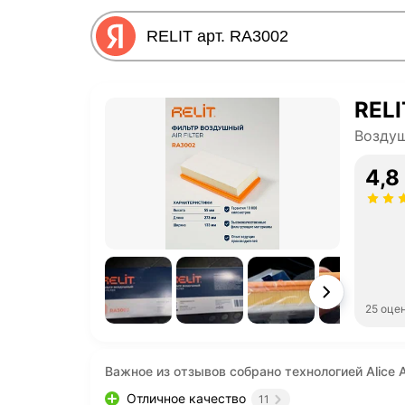
RELI
Воздуш
4,8
25 оце
Важное из отзывов собрано технологией Alice A
Отличное качество
11