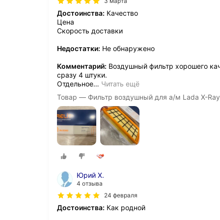
3 марта
Достоинства:
Качество
Цена
Скорость доставки
Недостатки:
Не обнаружено
Комментарий:
Воздушный фильтр хорошего каче
сразу 4 штуки.
Отдельное
…
Читать ещё
Товар — Фильтр воздушный для а/м Lada X-Ray,
Юрий Х.
4 отзыва
24 февраля
Достоинства:
Как родной