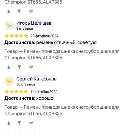
Champion ST656, 4LXP885
Игорь Целищев
9 отзывов
23 февраля 2024
Достоинства:
ремень отличный ,советую.
Товар — Ремень привода шнека снегоуборщика для
Champion ST656, 4LXP885
Сергей Катасонов
30 отзывов
14 октября 2024
Достоинства:
хорошо
Товар — Ремень привода шнека снегоуборщика для
Champion ST656, 4LXP885