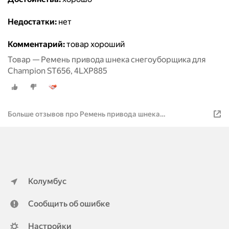
Недостатки:
нет
Комментарий:
товар хороший
Товар — Ремень привода шнека снегоуборщика для
Champion ST656, 4LXP885
Больше отзывов про Ремень привода шнека
снегоуборщика для Champion ST656, 4LXP885
Колумбус
Сообщить об ошибке
Настройки