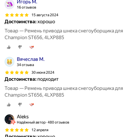
Игорь М.
16 отзывов
15 августа 2024
Достоинства:
хорошо
Товар — Ремень привода шнека снегоуборщика для
Champion ST656, 4LXP885
Вячеслав М.
34 отзыва
30 июня 2024
Достоинства:
подходит
Товар — Ремень привода шнека снегоуборщика для
Champion ST656, 4LXP885
Aleks
Надёжный автор
480 отзывов
12 апреля
Достоинства:
хорошо