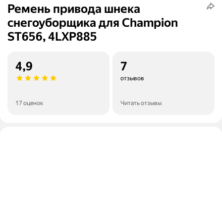
Ремень привода шнека
снегоуборщика для Champion
ST656, 4LXP885
4,9
7
отзывов
17 оценок
Читать отзывы