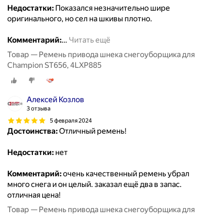
Недостатки:
Показался незначительно шире
оригинального, но сел на шкивы плотно.
Комментарий:
…
Читать ещё
Товар — Ремень привода шнека снегоуборщика для
Champion ST656, 4LXP885
Алексей Козлов
3 отзыва
5 февраля 2024
Достоинства:
Отличный ремень!
Недостатки:
нет
Комментарий:
очень качественный ремень убрал
много снега и он целый. заказал ещё два в запас.
отличная цена!
Товар — Ремень привода шнека снегоуборщика для