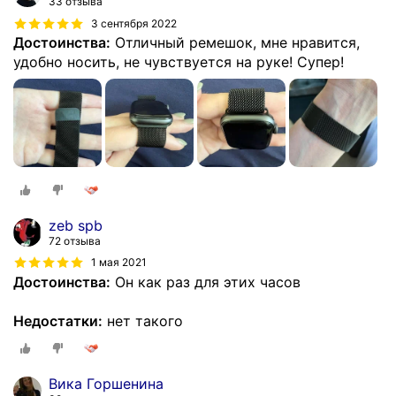
33 отзыва
3 сентября 2022
Достоинства:
Отличный ремешок, мне нравится,
удобно носить, не чувствуется на руке! Супер!
zeb spb
72 отзыва
1 мая 2021
Достоинства:
Он как раз для этих часов
Недостатки:
нет такого
Вика Горшенина