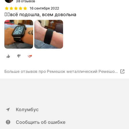
38 отзывов
16 сентября 2022
👌🏽всё подошла, всем довольна
Больше отзывов про Ремешок металлический Ремешок
для Apple Watch миланская петля 38-40 мм, черный /
Браслет для Apple Watch
Колумбус
Сообщить об ошибке