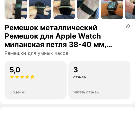
Ремешок металлический
Ремешок для Apple Watch
миланская петля 38-40 мм,
черный / Браслет для Apple
Ремешки для умных часов
Watch
5,0
3
отзыва
3 оценки
Читать отзывы