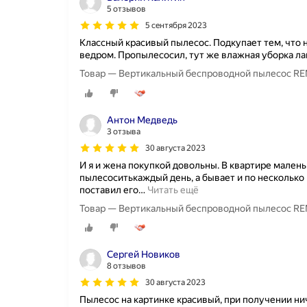
5 отзывов
5 сентября 2023
Классный красивый пылесос. Подкупает тем, что н
ведром. Пропылесосил, тут же влажная уборка лам
Товар — Вертикальный беспроводной пылесос REME
Антон Медведь
3 отзыва
30 августа 2023
И я и жена покупкой довольны. В квартире малень
пылесоситькаждый день, а бывает и по несколько 
поставил его
…
Читать ещё
Товар — Вертикальный беспроводной пылесос REME
Сергей Новиков
8 отзывов
30 августа 2023
Пылесос на картинке красивый, при получении ни