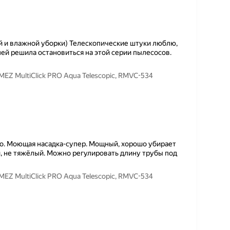
ой и влажной уборки) Телескопические штуки люблю,
лей решила остановиться на этой серии пылесосов.
Z MultiClick PRO Aqua Telescopic, RMVC-534
го. Моющая насадка-супер. Мощный, хорошо убирает
й, не тяжёлый. Можно регулировать длину трубы под
Z MultiClick PRO Aqua Telescopic, RMVC-534