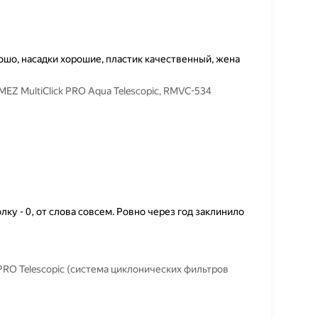
ошо, насадки хорошие, пластик качественный, жена
Z MultiClick PRO Aqua Telescopic, RMVC-534
лку - 0, от слова совсем. Ровно через год заклинило
PRO Telescopic (система циклонических фильтров