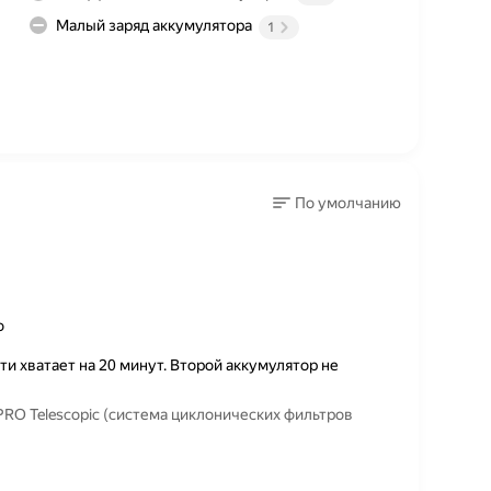
Малый заряд аккумулятора
1
По умолчанию
о
и хватает на 20 минут. Второй аккумулятор не
PRO Telescopic (система циклонических фильтров