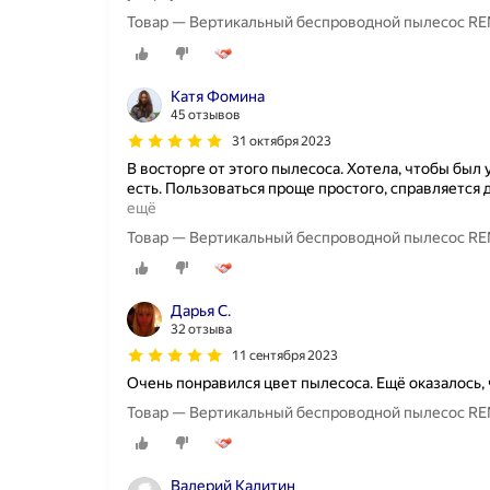
Товар — Вертикальный беспроводной пылесос REME
Катя Фомина
45 отзывов
31 октября 2023
В восторге от этого пылесоса. Хотела, чтобы был 
есть. Пользоваться проще простого, справляется 
ещё
Товар — Вертикальный беспроводной пылесос REME
Дарья С.
32 отзыва
11 сентября 2023
Очень понравился цвет пылесоса. Ещё оказалось, 
Товар — Вертикальный беспроводной пылесос REME
Валерий Калитин