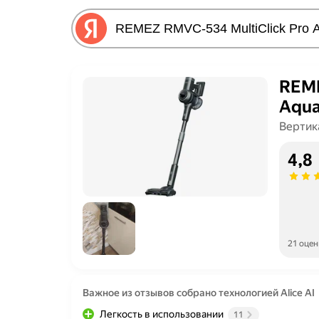
REME
Aqua
Вертик
4,8
21 оцен
Важное из отзывов собрано технологией Alice AI
Легкость в использовании
11