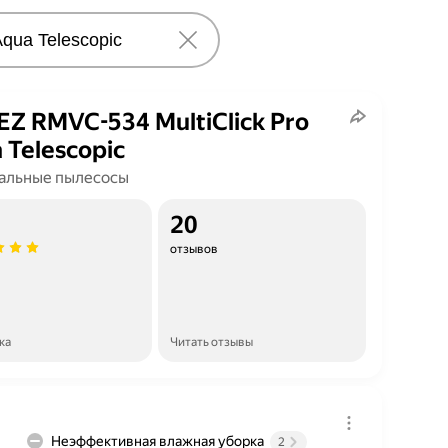
Z RMVC-534 MultiClick Pro
 Telescopic
альные пылесосы
20
отзывов
ка
Читать отзывы
Неэффективная влажная уборка
2