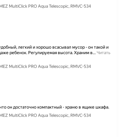
Z MultiClick PRO Aqua Telescopic, RMVC-534
удобный, легкий и хорошо всасывал мусор - он такой и
даже ребенок. Регулируемая высота. Храним в
…
Читать
Z MultiClick PRO Aqua Telescopic, RMVC-534
что он достаточно компактный - храню в ящике шкафа.
Z MultiClick PRO Aqua Telescopic, RMVC-534