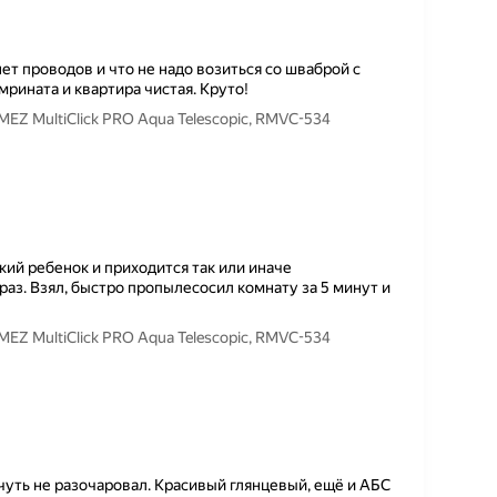
ет проводов и что не надо возиться со шваброй с
рината и квартира чистая. Круто!
Z MultiClick PRO Aqua Telescopic, RMVC-534
кий ребенок и приходится так или иначе
раз. Взял, быстро пропылесосил комнату за 5 минут и
Z MultiClick PRO Aqua Telescopic, RMVC-534
чуть не разочаровал. Красивый глянцевый, ещё и АБС