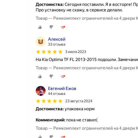
Достоинства:
Сегодня поставили. Я в восторге! Пр
Про установку не скажу, в сервисе делали.
Товар — Ремкомплект ограничителей на 4 двери Ki
Алексей
33 отзыва
3 июля 2023
На Kia Optima TF FL 2013-2015 подошли. Замечаний
Товар — Ремкомплект ограничителей на 4 двери Kia
Евгений Ежов
44 отзыва
23 августа 2024
Достоинства:
упаковка норм
Комментарий:
пока не ставил(
Товар — Ремкомплект ограничителей на 4 двери Ki