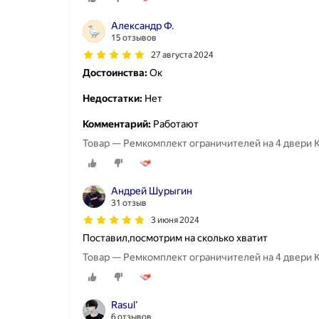
Александр Ф.
15 отзывов
27 августа 2024
Достоинства:
Ок
Недостатки:
Нет
Комментарий:
Работают
Товар — Ремкомплект ограничителей на 4 двери Ki
Андрей Шурыгин
31 отзыв
3 июня 2024
Поставил,посмотрим на сколько хватит
Товар — Ремкомплект ограничителей на 4 двери Ki
Rasul’
6 отзывов