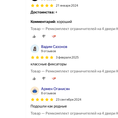
21 января 2024
Достоинства:
+
Комментарий:
хороший
Товар — Ремкомплект ограничителей на 4 двери Ki
Вадим Сазонов
9 отзывов
3 февраля 2025
классные фиксаторы
Товар — Ремкомплект ограничителей на 4 двери Ki
Армен Оганисян
8 отзывов
23 сентября 2024
Подошли как родные
Товар — Ремкомплект ограничителей на 4 двери Kia