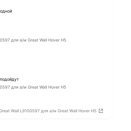
родной
597 для а/м Great Wall Hover H5
 подойдут
597 для а/м Great Wall Hover H5
eat Wall L9100597 для а/м Great Wall Hover H5