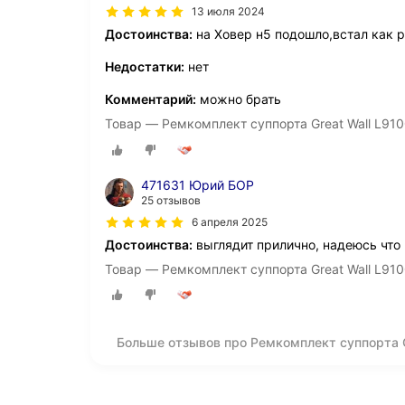
13 июля 2024
Достоинства:
на Ховер н5 подошло,встал как 
Недостатки:
нет
Комментарий:
можно брать
Товар — Ремкомплект суппорта Great Wall L9100
471631 Юрий БОР
25 отзывов
6 апреля 2025
Достоинства:
выглядит прилично, надеюсь что
Товар — Ремкомплект суппорта Great Wall L9100
Больше отзывов про Ремкомплект суппорта Gr