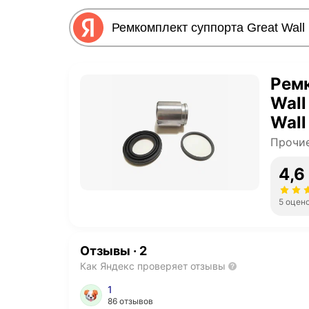
Ремк
Wall
Wall
Прочие
4,6
5 оцен
Отзывы
·
2
Как Яндекс проверяет отзывы
1
86 отзывов