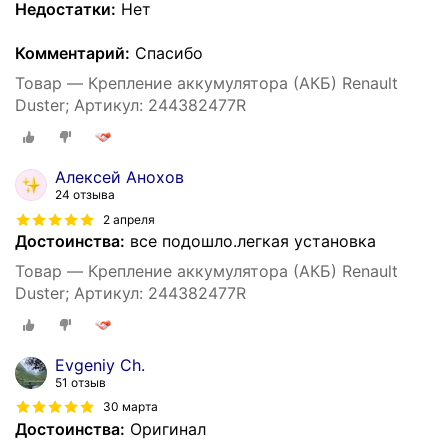
Недостатки:
Нет
Комментарий:
Спасибо
Товар — Крепление аккумулятора (АКБ) Renault
Duster; Артикул: 244382477R
Алексей Анохов
24 отзыва
2 апреля
Достоинства:
все подошло.легкая установка
Товар — Крепление аккумулятора (АКБ) Renault
Duster; Артикул: 244382477R
Evgeniy Ch.
51 отзыв
30 марта
Достоинства:
Оригинал