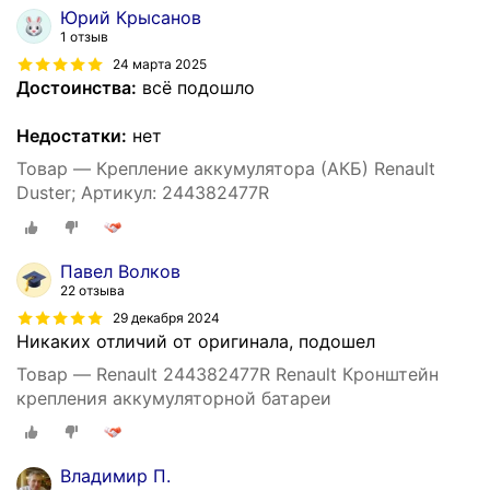
Юрий Крысанов
1 отзыв
24 марта 2025
Достоинства:
всё подошло
Недостатки:
нет
Товар — Крепление аккумулятора (АКБ) Renault
Duster; Артикул: 244382477R
Павел Волков
22 отзыва
29 декабря 2024
Никаких отличий от оригинала, подошел
Товар — Renault 244382477R Renault Кронштейн
крепления аккумуляторной батареи
Владимир П.