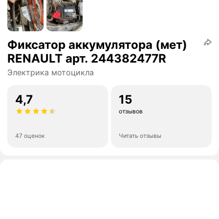
Фиксатор аккумулятора (мет)
RENAULT арт. 244382477R
Электрика мотоцикла
4,7
15
отзывов
47 оценок
Читать отзывы