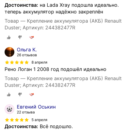
Достоинства:
на Lada Xray подошла идеально.
теперь аккумулятор надёжно закреплён
Товар — Крепление аккумулятора (АКБ) Renault
Duster; Артикул: 244382477R
Ольга К.
26 отзывов
8 апреля
Рено Логан 1 2008 год подошёл идеально
Товар — Крепление аккумулятора (АКБ) Renault
Duster; Артикул: 244382477R
Евгений Оськин
22 отзыва
5 апреля
Достоинства:
Всё подошло.