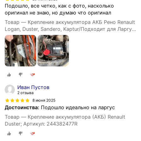
Подошло, все четко, как с фото, насколько
оригинал не знаю, но думаю что оригинал
Товар — Крепление аккумулятора АКБ Рено Renault
Logan, Duster, Sandero, Kaptur/Подходит для Ларгус
244382477R Аналог
Иван Пустов
2 отзыва
8 июня 2025
Достоинства:
Подошло идеально на ларгус
Товар — Крепление аккумулятора (АКБ) Renault
Duster; Артикул: 244382477R