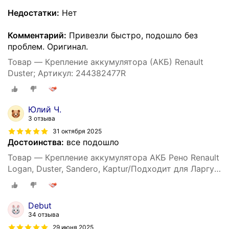
Недостатки:
Нет
Комментарий:
Привезли быстро, подошло без
проблем. Оригинал.
Товар — Крепление аккумулятора (АКБ) Renault
Duster; Артикул: 244382477R
Юлий Ч.
3 отзыва
31 октября 2025
Достоинства:
все подошло
Товар — Крепление аккумулятора АКБ Рено Renault
Logan, Duster, Sandero, Kaptur/Подходит для Ларгус
244382477R Аналог
Debut
34 отзыва
29 июня 2025