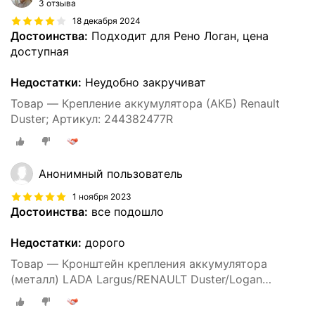
3 отзыва
18 декабря 2024
Достоинства:
Подходит для Рено Логан, цена
доступная
Недостатки:
Неудобно закручиват
Товар — Крепление аккумулятора (АКБ) Renault
Duster; Артикул: 244382477R
Анонимный пользователь
1 ноября 2023
Достоинства:
все подошло
Недостатки:
дорого
Товар — Кронштейн крепления аккумулятора
(металл) LADA Largus/RENAULT Duster/Logan
II/Sandero RENAULT 244382477R | цена за 1 шт