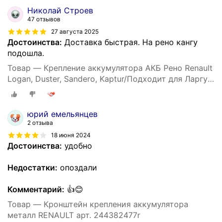
Николай Строев
47 отзывов
27 августа 2025
Достоинства:
Доставка быстрая. На рено кангу
подошла.
Товар — Крепление аккумулятора АКБ Рено Renault
Logan, Duster, Sandero, Kaptur/Подходит для Ларгус
244382477R Аналог
юрий емельянцев
2 отзыва
18 июня 2024
Достоинства:
удобно
Недостатки:
опоздали
Комментарий:
👍😊
Товар — Кронштейн крепления аккумулятора
металл RENAULT арт. 244382477r