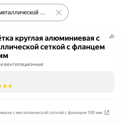
тка круглая алюминиевая с
ллической сеткой с фланцем
мм
и вентиляционные
евая с металлической сеткой с фланцем 100 мм