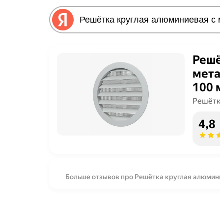
Решё
мета
100 
Решётк
4,8
Больше отзывов про Решётка круглая алюмини