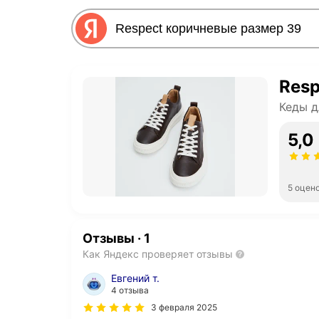
Resp
Кеды д
5,0
5 оцен
Отзывы
·
1
Как Яндекс проверяет отзывы
Евгений т.
4 отзыва
3 февраля 2025