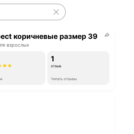
ect коричневые размер 39
ля взрослых
1
отзыв
ок
Читать отзывы