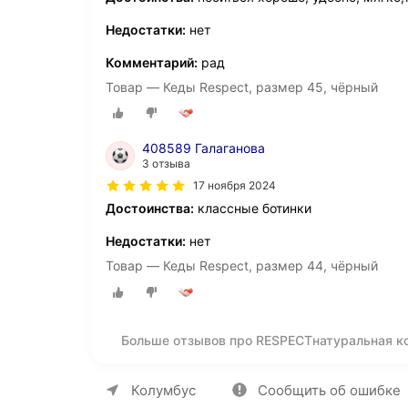
Недостатки:
нет
Комментарий:
рад
Товар — Кеды Respect, размер 45, чёрный
408589 Галаганова
3 отзыва
17 ноября 2024
Достоинства:
классные ботинки
Недостатки:
нет
Товар — Кеды Respect, размер 44, чёрный
Больше отзывов про RESPECTнатуральная к
О компании
Коммерческие предложен
Колумбус
Сообщить об ошибке