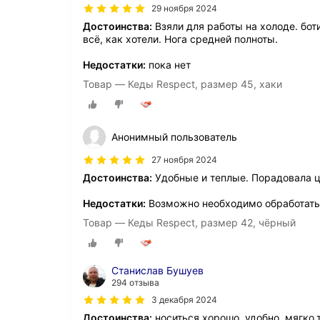
29 ноября 2024
Достоинства:
Взяли для работы на холоде. бот
всё, как хотели. Нога средней полноты.
Недостатки:
пока нет
Товар — Кеды Respect, размер 45, хаки
Анонимный пользователь
27 ноября 2024
Достоинства:
Удобные и теплые. Порадовала ц
Недостатки:
Возможно необходимо обработать
Товар — Кеды Respect, размер 42, чёрный
Станислав Бушуев
294 отзыва
3 декабря 2024
Достоинства:
носиться хорошо, удобно, мягко,