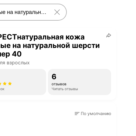
PECTнатуральная кожа
ые на натуральной шерсти
мер 40
ля взрослых
6
отзывов
нок
Читать отзывы
По умолчанию