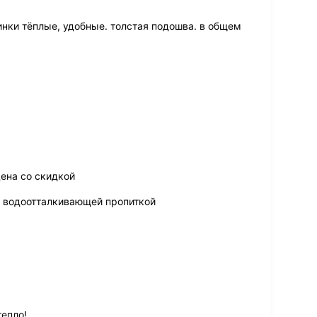
инки тёплые, удобные. толстая подошва. в общем
ена со скидкой
 водоотталкивающей пропиткой
тепло!