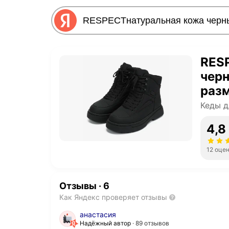
RES
черн
раз
Кеды д
4,8
12 оце
Отзывы
·
6
Как Яндекс проверяет отзывы
анастасия
Надёжный автор
89 отзывов