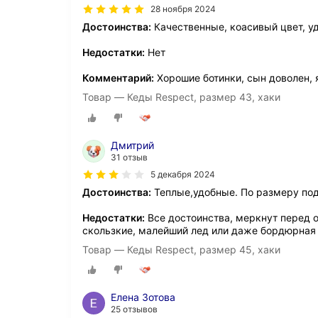
28 ноября 2024
Достоинства:
Качественные, коасивый цвет, у
Недостатки:
Нет
Комментарий:
Хорошие ботинки, сын доволен, 
Товар — Кеды Respect, размер 43, хаки
Дмитрий
31 отзыв
5 декабря 2024
Достоинства:
Теплые,удобные. По размеру по
Недостатки:
Все достоинства, меркнут перед 
скользкие, малейший лед или даже бордюрная
Товар — Кеды Respect, размер 45, хаки
Елена Зотова
25 отзывов