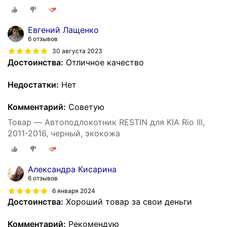
Евгений Лащенко
6 отзывов
30 августа 2023
Достоинства:
Отличное качество
Недостатки:
Нет
Комментарий:
Советую
Товар — Автоподлокотник RESTIN для KIA Rio III,
2011-2016, черный, экокожа
Александра Кисарина
6 отзывов
6 января 2024
Достоинства:
Хороший товар за свои деньги
Комментарий:
Рекомендую