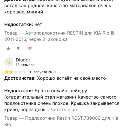
встал как родной. качество материалов очень
хорошее. мягкий.
Недостатки:
нет
Товар — Автоподлокотник RESTIN для KIA Rio III,
2011-2016, черный, экокожа
Diador
13 отзывов
11 августа 2021
Достоинства:
Хорошо встаёт на своё место
Недостатки:
Брал в онлайнтрейд.ру
(отвратительный стал магазин) Качество самого
подлокотника очень плохое. Крышка закрывается
криво, через день
…
Читать ещё
Товар — Подлокотник Restin REST.789009 для Kia
Rio