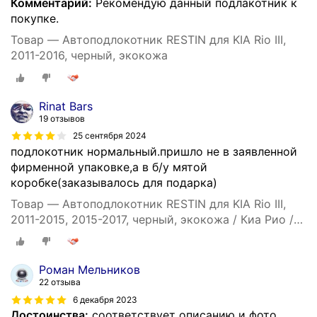
Комментарий:
Рекомендую данный подлакотник к
покупке.
Товар — Автоподлокотник RESTIN для KIA Rio III,
2011-2016, черный, экокожа
Rinat Bars
19 отзывов
25 сентября 2024
подлокотник нормальный.пришло не в заявленной
фирменной упаковке,а в б/у мятой
коробке(заказывалось для подарка)
Товар — Автоподлокотник RESTIN для KIA Rio III,
2011-2015, 2015-2017, черный, экокожа / Киа Рио /
Киа Рио
Роман Мельников
22 отзыва
6 декабря 2023
Достоинства:
соответствует описанию и фото,