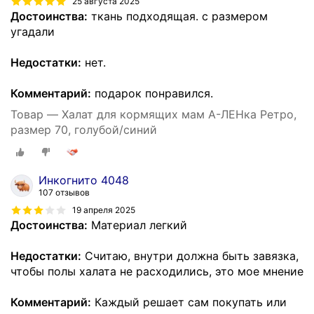
25 августа 2025
Достоинства:
ткань подходящая. с размером
угадали
Недостатки:
нет.
Комментарий:
подарок понравился.
Товар — Халат для кормящих мам А-ЛЕНка Ретро,
размер 70, голубой/синий
Инкогнито 4048
107 отзывов
19 апреля 2025
Достоинства:
Материал легкий
Недостатки:
Считаю, внутри должна быть завязка,
чтобы полы халата не расходились, это мое мнение
Комментарий:
Каждый решает сам покупать или