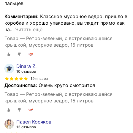
пальцев
Комментарий:
Классное мусорное ведро, пришло в
коробке и хорошо упаковано, выглядит прямо как
на
…
Читать ещё
Товар — Ретро-зеленый, с встряхивающейся
крышкой, мусорное ведро, 15 литров
Dinara Z.
10 отзывов
19 января
Достоинства:
Очень круто смотрится
Товар — Ретро-зеленый, с встряхивающейся
крышкой, мусорное ведро, 15 литров
Павел Косяков
13 отзывов