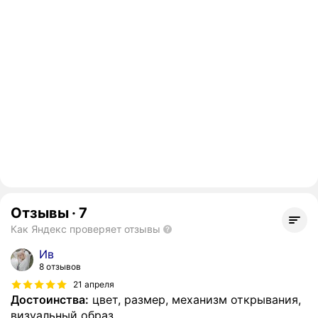
Отзывы
·
7
Как Яндекс проверяет отзывы
Ив
8 отзывов
21 апреля
Достоинства:
цвет, размер, механизм открывания,
визуальный образ