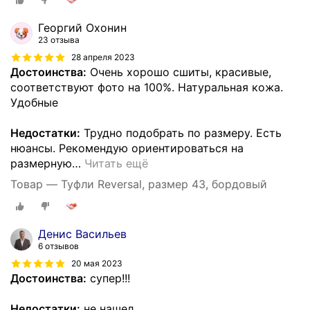
Георгий Охонин
23 отзыва
28 апреля 2023
Достоинства:
Очень хорошо сшиты, красивые,
соответствуют фото на 100%. Натуральная кожа.
Удобные
Недостатки:
Трудно подобрать по размеру. Есть
нюансы. Рекомендую ориентироваться на
размерную
…
Читать ещё
Товар — Туфли Reversal, размер 43, бордовый
Денис Васильев
6 отзывов
20 мая 2023
Достоинства:
супер!!!
Недостатки:
не нашел