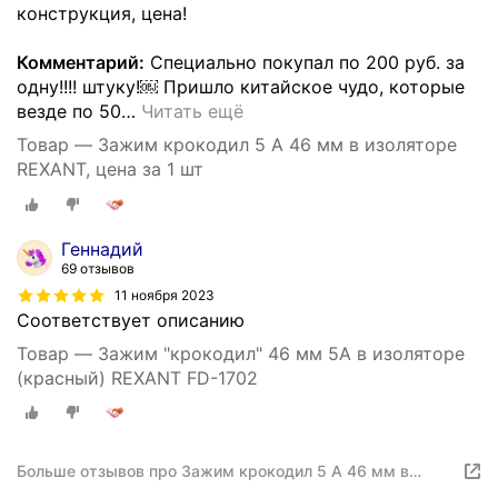
конструкция, цена!
Комментарий:
Специально покупал по 200 руб. за
одну!!!! штуку!￼ Пришло китайское чудо, которые
везде по 50
…
Читать ещё
Товар — Зажим крокодил 5 А 46 мм в изоляторе
REXANT, цена за 1 шт
Геннадий
69 отзывов
11 ноября 2023
Соответствует описанию
Товар — Зажим "крокодил" 46 мм 5А в изоляторе
(красный) REXANT FD-1702
Больше отзывов про Зажим крокодил 5 А 46 мм в
изоляторе REXANT, цена за 1 шт