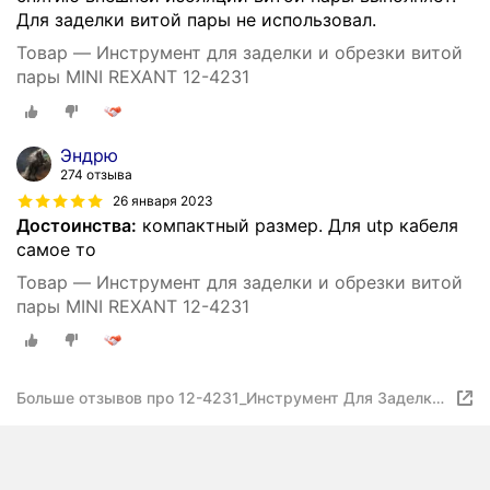
Для заделки витой пары не использовал.
Товар — Инструмент для заделки и обрезки витой
пары MINI REXANT 12-4231
Эндрю
274 отзыва
26 января 2023
Достоинства:
компактный размер. Для utp кабеля
самое то
Товар — Инструмент для заделки и обрезки витой
пары MINI REXANT 12-4231
Больше отзывов про 12-4231_Инструмент Для Заделки
И Обрезки Витой Пары Rexant Mini Ht-318M, 110 REXANT
арт. 124231