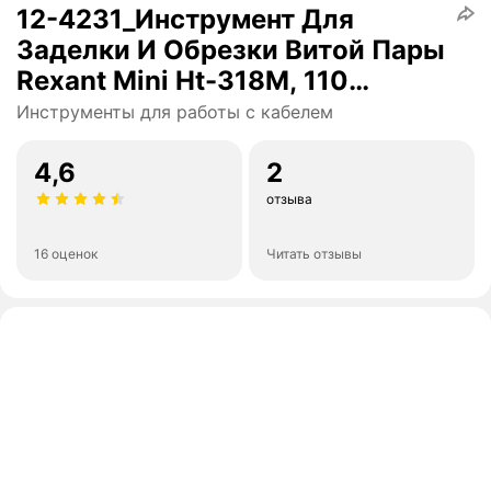
12-4231_Инструмент Для
Заделки И Обрезки Витой Пары
Rexant Mini Ht-318M, 110
REXANT арт. 124231
Инструменты для работы с кабелем
4,6
2
отзыва
16 оценок
Читать отзывы