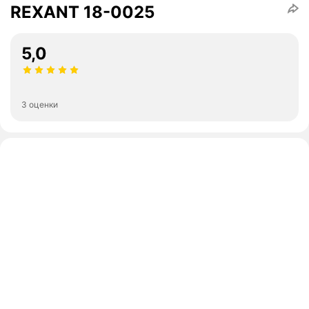
REXANT 18-0025
5,0
3 оценки