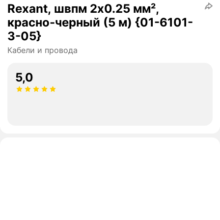
Rexant, швпм 2х0.25 мм²,
красно-черный (5 м) {01-6101-
3-05}
Кабели и провода
5,0