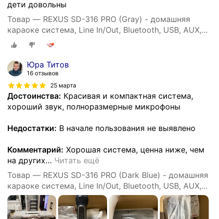
дети довольны
Товар — REXUS SD-316 PRO (Gray) - домашняя
караоке система, Line In/Out, Bluetooth, USB, AUX,
аплодиcменты
Юра Титов
16 отзывов
25 марта
Достоинства:
Красивая и компактная система,
хороший звук, полноразмерные микрофоны
Недостатки:
В начале пользования не выявлено
Комментарий:
Хорошая система, ценна ниже, чем
на других
…
Читать ещё
Товар — REXUS SD-316 PRO (Dark Blue) - домашняя
караоке система, Line In/Out, Bluetooth, USB, AUX,
аплодиcменты