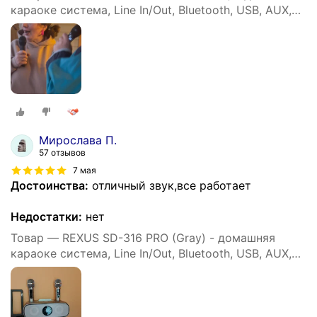
караоке система, Line In/Out, Bluetooth, USB, AUX,
аплодиcменты
Мирослава П.
57 отзывов
7 мая
Достоинства:
отличный звук,все работает
Недостатки:
нет
Товар — REXUS SD-316 PRO (Gray) - домашняя
караоке система, Line In/Out, Bluetooth, USB, AUX,
аплодиcменты