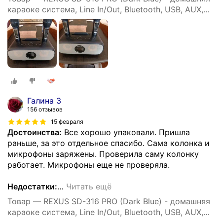
караоке система, Line In/Out, Bluetooth, USB, AUX,
аплодиcменты
Галина З
156 отзывов
15 февраля
Достоинства:
Все хорошо упаковали. Пришла
раньше, за это отдельное спасибо. Сама колонка и
микрофоны заряжены. Проверила саму колонку
работает. Микрофоны еще не проверяла.
Недостатки:
…
Читать ещё
Товар — REXUS SD-316 PRO (Dark Blue) - домашняя
караоке система, Line In/Out, Bluetooth, USB, AUX,