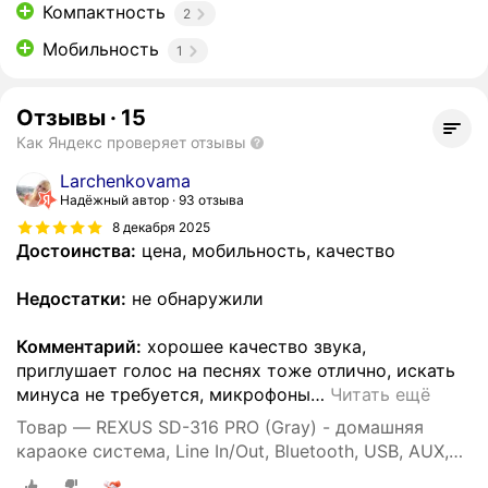
Компактность
2
Мобильность
1
Отзывы
·
15
Как Яндекс проверяет отзывы
Larchenkovama
Надёжный автор
93 отзыва
8 декабря 2025
Достоинства:
цена, мобильность, качество
Недостатки:
не обнаружили
Комментарий:
хорошее качество звука,
приглушает голос на песнях тоже отлично, искать
минуса не требуется, микрофоны
…
Читать ещё
Товар — REXUS SD-316 PRO (Gray) - домашняя
караоке система, Line In/Out, Bluetooth, USB, AUX,
аплодиcменты