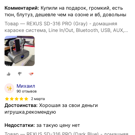
Комментарий:
Купили на подарок, громкий, есть
тюн, блутуз, дешевле чем на озоне и вб, довольны
Товар — REXUS SD-316 PRO (Gray) - домашняя
караоке система, Line In/Out, Bluetooth, USB, AUX,
аплодиcменты
Михаил
90 отзывов
2 марта
Достоинства:
Хорошая за свои деньги
игрушка,рекомендую
Недостатки:
за такую цену нет
Товар — REXUS SD-316 PRO (Dark Blue) - домашняя