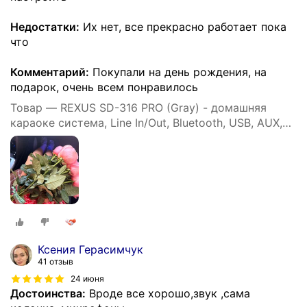
Недостатки:
Их нет, все прекрасно работает пока
что
Комментарий:
Покупали на день рождения, на
подарок, очень всем понравилось
Товар — REXUS SD-316 PRO (Gray) - домашняя
караоке система, Line In/Out, Bluetooth, USB, AUX,
аплодиcменты
Ксения Герасимчук
41 отзыв
24 июня
Достоинства:
Вроде все хорошо,звук ,сама