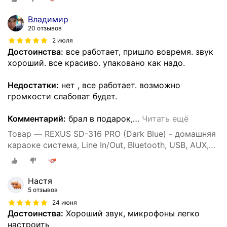
Владимир
20 отзывов
2 июля
Достоинства:
все работает, пришло вовремя. звук
хороший. все красиво. упаковано как надо.
Недостатки:
нет , все работает. возможно
громкости слабоват будет.
Комментарий:
брал в подарок,
…
Читать ещё
Товар — REXUS SD-316 PRO (Dark Blue) - домашняя
караоке система, Line In/Out, Bluetooth, USB, AUX,
аплодиcменты
Настя
5 отзывов
24 июня
Достоинства:
Хороший звук, микрофоны легко
настроить