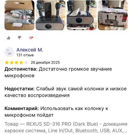
аплодиcменты
Алексей М.
131 отзыв
26 декабря 2025
Достоинства:
Достаточно громкое звучание
микрофонов
Недостатки:
Слабый звук самой колонки и низкое
качество воспроизведения
Комментарий:
Использовать как колонку к
микрофоном пойдет
Товар — REXUS SD-316 PRO (Dark Blue) - домашняя
караоке система, Line In/Out, Bluetooth, USB, AUX,