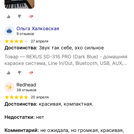
Ольга Халковская
9 отзывов
27 апреля
Достоинства:
Звук так себе, эхо сильное
Товар — REXUS SD-316 PRO (Dark Blue) - домашняя
караоке система, Line In/Out, Bluetooth, USB, AUX,
аплодиcменты
Redhead
38 отзывов
20 апреля
Достоинства:
красивая, компактная.
Недостатки:
нет
Комментарий:
не ожидала, но громкая, красивая,