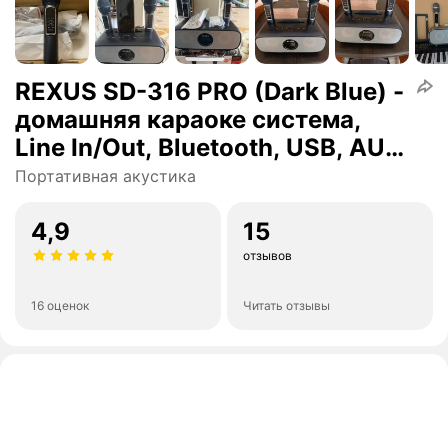
REXUS SD-316 PRO (Dark Blue) -
домашняя караоке система,
Line In/Out, Bluetooth, USB, AUX,
аплодиcменты
Портативная акустика
4,9
15
отзывов
16 оценок
Читать отзывы