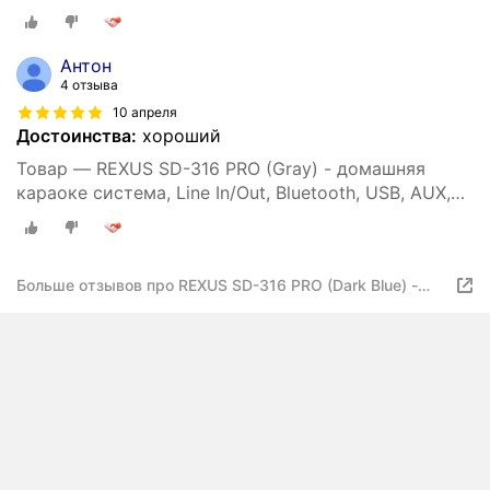
аплодиcменты
Антон
4 отзыва
10 апреля
Достоинства:
хороший
Товар — REXUS SD-316 PRO (Gray) - домашняя
караоке система, Line In/Out, Bluetooth, USB, AUX,
аплодиcменты
Больше отзывов про REXUS SD-316 PRO (Dark Blue) -
домашняя караоке система, Line In/Out, Bluetooth, USB,
AUX, аплодиcменты