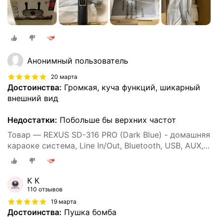
Анонимный пользователь
20 марта
Достоинства:
Громкая, куча функций, шикарный
внешний вид
Недостатки:
Побольше бы верхних частот
Товар — REXUS SD-316 PRO (Dark Blue) - домашняя
караоке система, Line In/Out, Bluetooth, USB, AUX,
аплодиcменты
К К
110 отзывов
19 марта
Достоинства:
Пушка бомба