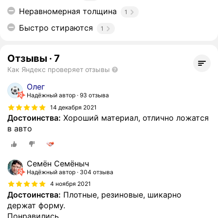
Неравномерная толщина
1
Быстро стираются
1
Отзывы
·
7
Как Яндекс проверяет отзывы
Олег
Надёжный автор
93 отзыва
14 декабря 2021
Достоинства:
Хороший материал, отлично ложатся
в авто
Семён Семёныч
Надёжный автор
304 отзыва
4 ноября 2021
Достоинства:
Плотные, резиновые, шикарно
держат форму.
Понравились.