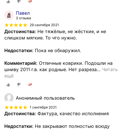
Павел
3 отзыва
29 сентября 2021
Достоинства:
Не тяжёлые, не жёсткие, и не
слишком мягкие. То что нужно.
Недостатки:
Пока не обнаружил.
Комментарий:
Отличные коврики. Подошли на
шниву 2011 г.в. как родные. Нет разреза
…
Читать
ещё
Анонимный пользователь
1 сентября 2021
Достоинства:
Фактура, качество исполнения
Недостатки:
Не закрывают полностью всюду