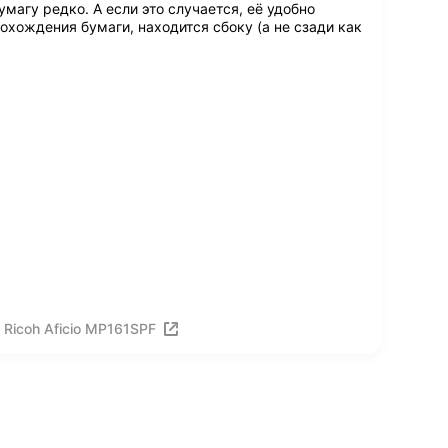
агу редко. А если это случается, её удобно
рохождения бумаги, находится сбоку (а не сзади как
Ricoh Aficio MP161SPF