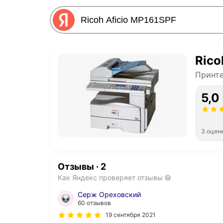
Rico
Принт
5,0
3 оцен
Отзывы
·
2
Как Яндекс проверяет отзывы
Серж Ореховский
60 отзывов
19 сентября 2021