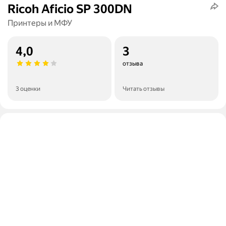
Ricoh Aficio SP 300DN
Принтеры и МФУ
4,0
3
отзыва
3 оценки
Читать отзывы