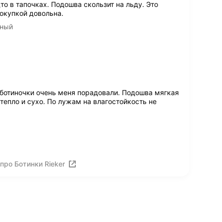
то в тапочках. Подошва скользит на льду. Это
окупкой довольна.
рный
 ботиночки очень меня порадовали. Подошва мягкая
тепло и сухо. По лужам на влагостойкость не
про Ботинки Rieker