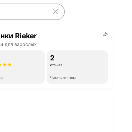
нки Rieker
и для взрослых
2
отзыва
ки
Читать отзывы