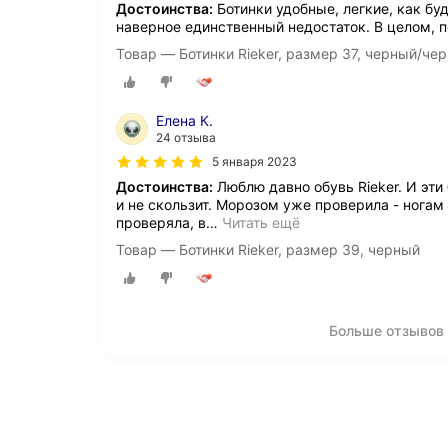
Достоинства:
Ботинки удобные, легкие, как буд
наверное единственный недостаток. В целом, п
Товар — Ботинки Rieker, размер 37, черный/че
Елена К.
24 отзыва
5 января 2023
Достоинства:
Люблю давно обувь Rieker. И эти
и не скользит. Морозом уже проверила - ногам 
проверяла, в
…
Читать ещё
Товар — Ботинки Rieker, размер 39, черный
Больше отзывов 