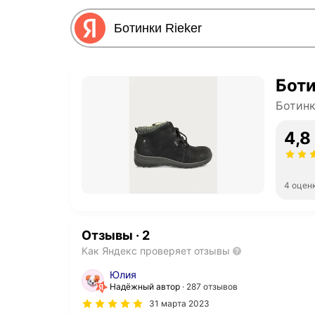
Боти
Ботинк
4,8
4 оцен
Отзывы
·
2
Как Яндекс проверяет отзывы
Юлия
Надёжный автор
287 отзывов
31 марта 2023