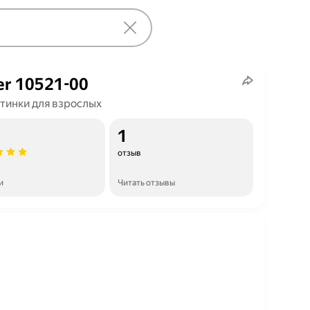
er 10521-00
тинки для взрослых
1
отзыв
и
Читать отзывы