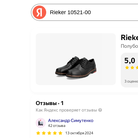
Riek
Полубо
5,0
3 оценк
Отзывы
·
1
Как Яндекс проверяет отзывы
Александр Симутенко
42 отзыва
13 октября 2024