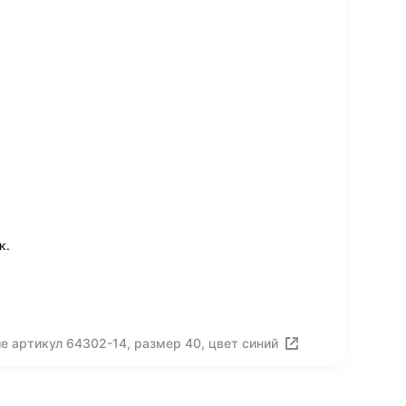
к.
е артикул 64302-14, размер 40, цвет синий