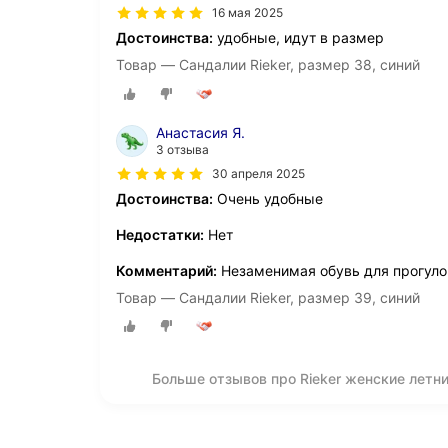
16 мая 2025
Достоинства:
удобные, идут в размер
Товар — Сандалии Rieker, размер 38, синий
Анастасия Я.
3 отзыва
30 апреля 2025
Достоинства:
Очень удобные
Недостатки:
Нет
Комментарий:
Незаменимая обувь для прогуло
Товар — Сандалии Rieker, размер 39, синий
Больше отзывов про Rieker женские летни