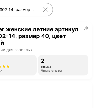
er женские летние артикул
2-14, размер 40, цвет
ий
ии для взрослых
2
отзыва
ки
Читать отзывы