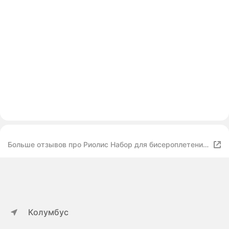
Больше отзывов про Риолис Набор для бисероплетения
Лаванда В210
Колумбус