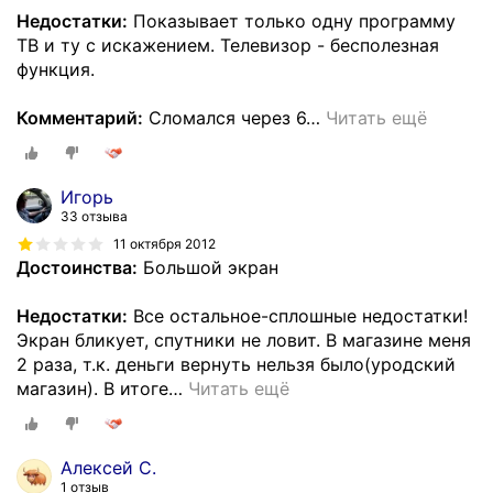
Недостатки:
Показывает только одну программу
ТВ и ту с искажением. Телевизор - бесполезная
функция.
Комментарий:
Сломался через 6
…
Читать ещё
Игорь
33 отзыва
11 октября 2012
Достоинства:
Большой экран
Недостатки:
Все остальное-сплошные недостатки!
Экран бликует, спутники не ловит. В магазине меня
2 раза, т.к. деньги вернуть нельзя было(уродский
магазин). В итоге
…
Читать ещё
Алексей С.
1 отзыв