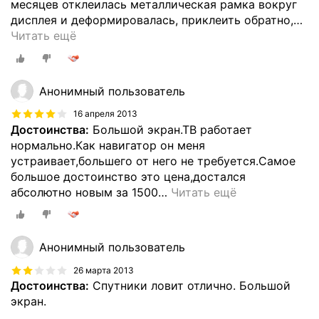
месяцев отклеилась металлическая рамка вокруг
дисплея и деформировалась, приклеить обратно,
…
Читать ещё
Анонимный пользователь
16 апреля 2013
Достоинства:
Большой экран.ТВ работает
нормально.Как навигатор он меня
устраивает,большего от него не требуется.Cамое
большое достоинство это цена,достался
абсолютно новым за 1500
…
Читать ещё
Анонимный пользователь
26 марта 2013
Достоинства:
Спутники ловит отлично. Большой
экран.