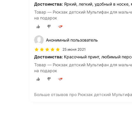
Достоинства:
Яркий, легкий, удобный в носке
Товар — Рюкзак детский Мультифан для мальчи
на подарок
Анонимный пользователь
25 июня 2021
Достоинства:
Красочный принт, любимый персо
Товар — Рюкзак детский Мультифан для мальчи
на подарок
Больше отзывов про Рюкзак детский Мультифан
дошкольный, на прогулку, на подарок