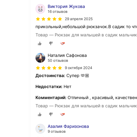
Виктория Жукова
16 отзывов
29 апреля 2025
прикольный,небольшой рюкзачок.В садик то чт
Товар — Рюкзак для малышей в садик мальчик
Наталия Сафонова
50 отзывов
9 октября 2024
Достоинства:
Супер 🫶🏼
Недостатки:
Нет
Комментарий:
Отличный , красивый, качестве
Товар — Рюкзак для малышей в садик мальчик
Азалия Фаризонова
9 отзывов