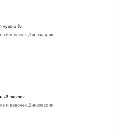
о нужно 👍
ов и девочек Динозаврик
нный рюкзак
ов и девочек Динозаврик