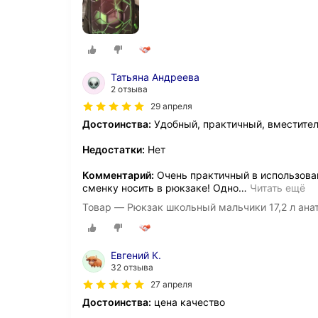
Татьяна Андреева
2 отзыва
29 апреля
Достоинства:
Удобный, практичный, вместите
Недостатки:
Нет
Комментарий:
Очень практичный в использова
сменку носить в рюкзаке! Одно
…
Читать ещё
Товар — Рюкзак школьный мальчики 17,2 л ан
Евгений К.
32 отзыва
27 апреля
Достоинства:
цена качество