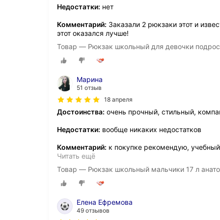
Недостатки:
нет
Комментарий:
Заказали 2 рюкзаки этот и изве
этот оказался лучше!
Товар — Рюкзак школьный для девочки подро
Марина
51 отзыв
18 апреля
Достоинства:
очень прочный, стильный, комп
Недостатки:
вообще никаких недостатков
Комментарий:
к покупке рекомендую, учебный 
Читать ещё
Товар — Рюкзак школьный мальчики 17 л анат
Елена Ефремова
49 отзывов