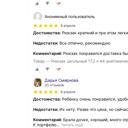
Анонимный пользователь
9 апреля
Достоинства:
Рюкзак крепкий и при этом легк
Недостатки:
Все отлично, рекомендую
Комментарий:
Рюкзак понравился доставка б
Товар — Рюкзак школьный 17,2 л А4 анатомиче
Дарья Смирнова
30 отзывов
9 апреля
Достоинства:
Ребёнку очень понравился, удоб
Недостатки:
Их нету. Разве что цена, но сейча
Комментарий:
Брала дочке, хороший, много от
К портфелю
…
Читать ещё