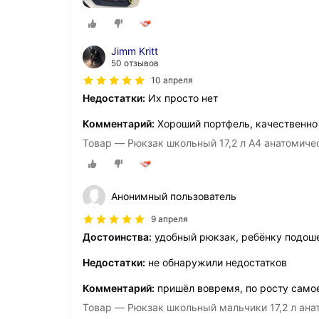
Jimm Kritt
50 отзывов
10 апреля
Недостатки:
Их просто нет
Комментарий:
Хороший портфель, качественно 
Товар — Рюкзак школьный 17,2 л А4 анатомиче
Анонимный пользователь
9 апреля
Достоинства:
удобный рюкзак, ребёнку подош
Недостатки:
не обнаружили недостатков
Комментарий:
пришёл вовремя, по росту самое
Товар — Рюкзак школьный мальчики 17,2 л ан