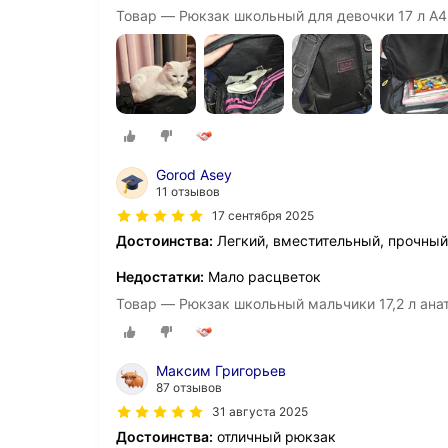
Товар — Рюкзак школьный для девочки 17 л А
Gorod Asey
11 отзывов
17 сентября 2025
Достоинства:
Легкий, вместительный, прочный.
Недостатки:
Мало расцветок
Товар — Рюкзак школьный мальчики 17,2 л ан
Максим Григорьев
87 отзывов
31 августа 2025
Достоинства:
отличный рюкзак