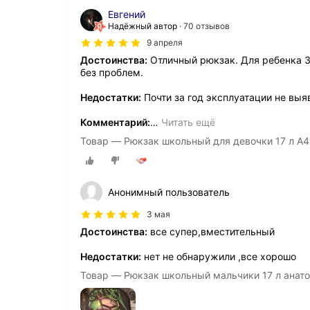
Евгений
Надёжный автор
70 отзывов
9 апреля
Достоинства:
Отличный рюкзак. Для ребенка 3-
без проблем.
Недостатки:
Почти за год эксплуатации не выя
Комментарий:
…
Читать ещё
Товар — Рюкзак школьный для девочки 17 л А
Анонимный пользователь
3 мая
Достоинства:
все супер,вместительный
Недостатки:
нет не обнаружили ,все хорошо
Товар — Рюкзак школьный мальчики 17 л анат