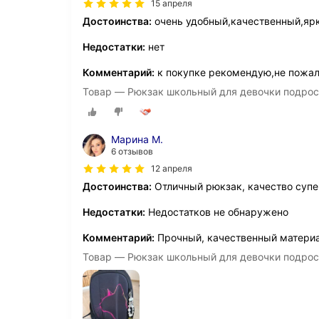
15 апреля
Достоинства:
очень удобный,качественный,ярк
Недостатки:
нет
Комментарий:
к покупке рекомендую,не пожал
Товар — Рюкзак школьный для девочки подро
Марина М.
6 отзывов
12 апреля
Достоинства:
Отличный рюкзак, качество суп
Недостатки:
Недостатков не обнаружено
Комментарий:
Прочный, качественный материа
Товар — Рюкзак школьный для девочки подрос