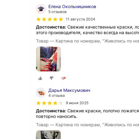
Елена Окольнишников
5 отзывов
11 августа 2024
Достоинства:
Свежие качественные краски, ло
этого производителя, качество всегда на высот
Товар — Картина по номерам, "Живопись по но
Дарья Максумович
4 отзыва
9 июня 2025
Достоинства:
Свежие краски, полотно ложатся,
повторно наносить.
Товар — Картина по номерам, "Живопись по но