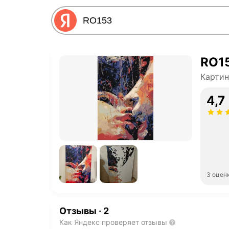
RO1
Картин
4,7
3 оцен
Отзывы
·
2
Как Яндекс проверяет отзывы