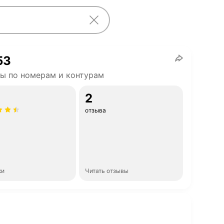
53
ы по номерам и контурам
2
отзыва
ки
Читать отзывы