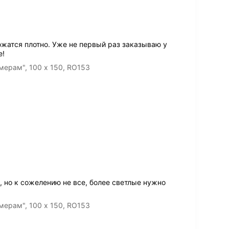
жатся плотно. Уже не первый раз заказываю у
е!
мерам", 100 x 150, RO153
 но к сожелению не все, более светлые нужно
мерам", 100 x 150, RO153