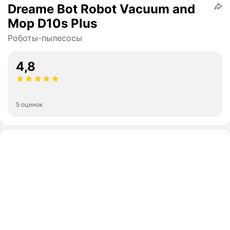
Dreame Bot Robot Vacuum and
Mop D10s Plus
Роботы-пылесосы
4,8
5 оценок