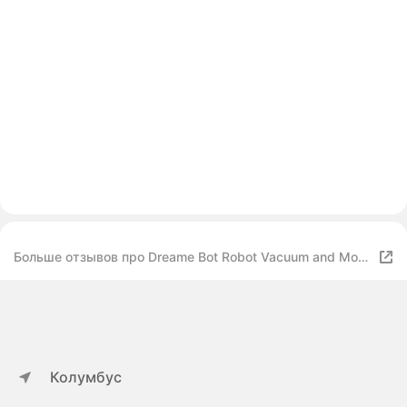
Больше отзывов про Dreame Bot Robot Vacuum and Mop
D10s Plus
Колумбус