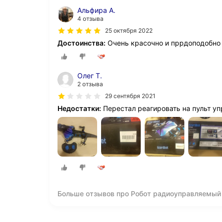
Альфира А.
4 отзыва
25 октября 2022
Достоинства:
Очень красочно и пррдоподобно
Олег Т.
2 отзыва
29 сентября 2021
Недостатки:
Перестал реагировать на пульт у
Больше отзывов про Робот радиоуправляемый К
работает от батареек ZY809432