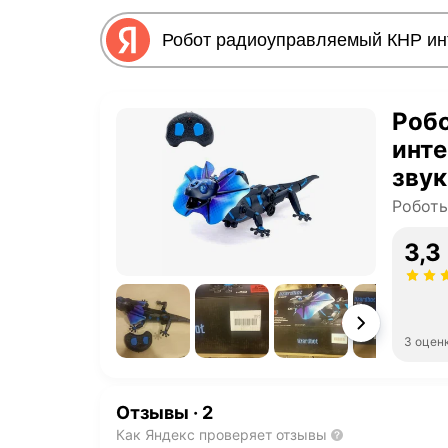
Роб
инте
звук
ZY8
Робот
3,3
3 оцен
Отзывы
·
2
Как Яндекс проверяет отзывы