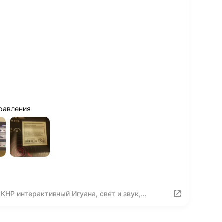
правления
НР интерактивный Игуана, свет и звук,