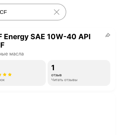
 Energy SAE 10W-40 API
CF
ные масла
1
отзыв
нок
Читать отзывы