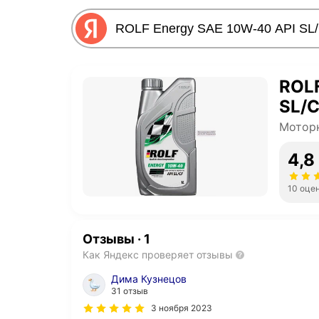
ROLF
SL/
Мотор
4,8
10 оце
Отзывы
·
1
Как Яндекс проверяет отзывы
Дима Кузнецов
31 отзыв
3 ноября 2023