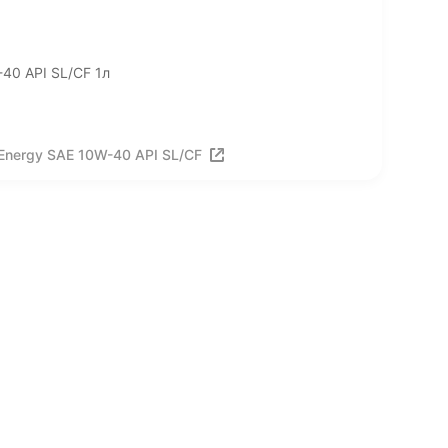
40 API SL/CF 1л
Energy SAE 10W-40 API SL/CF