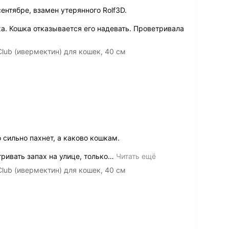
ентябре, взамен утерянного Rolf3D.
а. Кошка отказывается его надевать. Проветривала
lub (ивермектин) для кошек, 40 см
 сильно пахнет, а каково кошкам.
ивать запах на улице, только
…
Читать ещё
lub (ивермектин) для кошек, 40 см