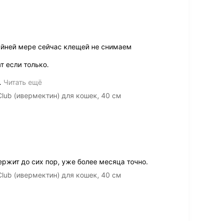
айней мере сейчас клещей не снимаем
т если только.
…
Читать ещё
lub (ивермектин) для кошек, 40 см
ржит до сих пор, уже более месяца точно.
lub (ивермектин) для кошек, 40 см