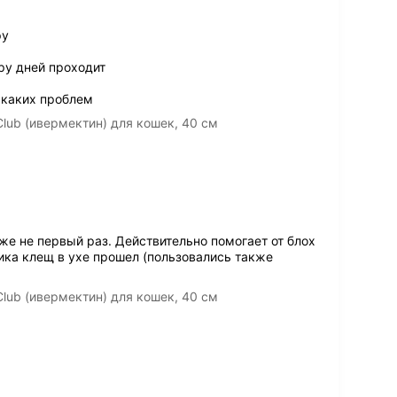
ру
ру дней проходит
 каких проблем
lub (ивермектин) для кошек, 40 см
е не первый раз. Действительно помогает от блох
ика клещ в ухе прошел (пользовались также
lub (ивермектин) для кошек, 40 см