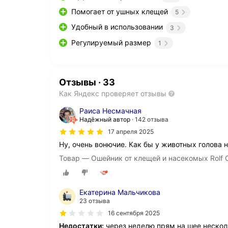
Помогает от ушных клещей
5
Удобный в использовании
3
Регулируемый размер
1
Отзывы
·
33
Как Яндекс проверяет отзывы
Раиса Несмачная
Надёжный автор
142 отзыва
17 апреля 2025
Ну, очень вонючие. Как бы у животных голова н
Товар — Ошейник от клещей и насекомых Rolf C
Екатерина Мальчикова
23 отзыва
16 сентября 2025
Недостатки:
через неделю прям на шее нескол