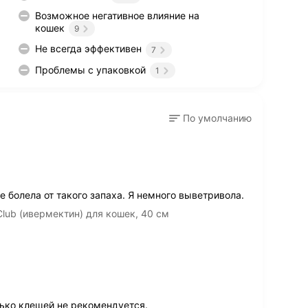
Возможное негативное влияние на
кошек
9
Не всегда эффективен
7
Проблемы с упаковкой
1
По умолчанию
е болела от такого запаха. Я немного выветривола.
lub (ивермектин) для кошек, 40 см
ько клещей не рекомендуется.