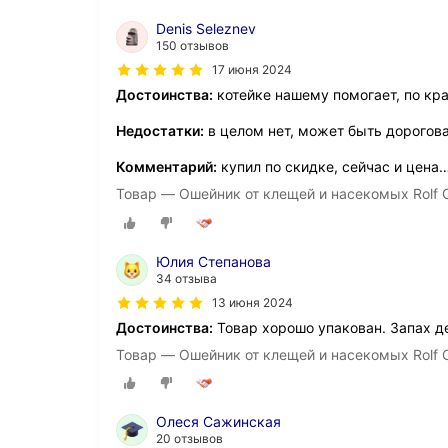
Denis Seleznev
150 отзывов
17 июня 2024
Достоинства:
котейке нашему помогает, по кр
Недостатки:
в целом нет, может быть дорогова
Комментарий:
купил по скидке, сейчас и цена
Товар — Ошейник от клещей и насекомых Rolf C
Юлия Степанова
34 отзыва
13 июня 2024
Достоинства:
Товар хорошо упакован. Запах де
Товар — Ошейник от клещей и насекомых Rolf C
Олеся Сажинская
20 отзывов