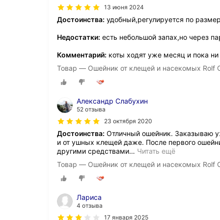
13 июня 2024
Достоинства:
удобный,регулируется по разме
Недостатки:
есть небольшой запах,но через па
Комментарий:
коты ходят уже месяц и пока ни
Товар — Ошейник от клещей и насекомых Rolf C
Александр Слабухин
52 отзыва
23 октября 2020
Достоинства:
Отличный ошейник. Заказываю уж
и от ушных клещей даже. После первого ошейн
другими средствами
…
Читать ещё
Товар — Ошейник от клещей и насекомых Rolf C
Лариса
4 отзыва
17 января 2025