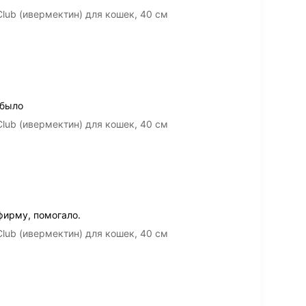
lub (ивермектин) для кошек, 40 см
 было
lub (ивермектин) для кошек, 40 см
фирму, помогало.
lub (ивермектин) для кошек, 40 см