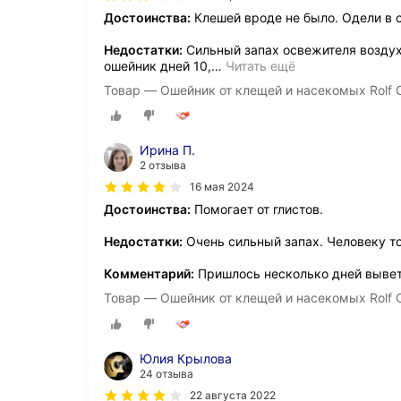
Достоинства:
Клешей вроде не было. Одели в с
Недостатки:
Сильный запах освежителя воздух
ошейник дней 10,
…
Читать ещё
Товар — Ошейник от клещей и насекомых Rolf C
Ирина П.
2 отзыва
16 мая 2024
Достоинства:
Помогает от глистов.
Недостатки:
Очень сильный запах. Человеку то
Комментарий:
Пришлось несколько дней выветр
Товар — Ошейник от клещей и насекомых Rolf C
Юлия Крылова
24 отзыва
22 августа 2022