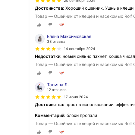
20 сентября 2024
Достоинства:
Хороший ошейник. Ушные клещи и
Товар — Ошейник от клещей и насекомых Rolf C
Елена Максимовская
33 отзыва
14 сентября 2024
Недостатки:
новый сильно пахнет, кошка чиха
Товар — Ошейник от клещей и насекомых Rolf C
Татьяна Л.
12 отзывов
17 июня 2024
Достоинства:
прост в использовании. эффекти
Комментарий:
блохи пропали
Товар — Ошейник от клещей и насекомых Rolf C