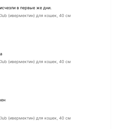
счезли в первые же дни.
lub (ивермектин) для кошек, 40 см
ла
lub (ивермектин) для кошек, 40 см
вен
lub (ивермектин) для кошек, 40 см