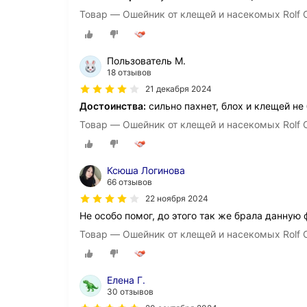
Товар — Ошейник от клещей и насекомых Rolf C
Пользователь М.
18 отзывов
21 декабря 2024
Достоинства:
сильно пахнет, блох и клещей не
Товар — Ошейник от клещей и насекомых Rolf C
Ксюша Логинова
66 отзывов
22 ноября 2024
Не особо помог, до этого так же брала данную 
Товар — Ошейник от клещей и насекомых Rolf C
Елена Г.
30 отзывов