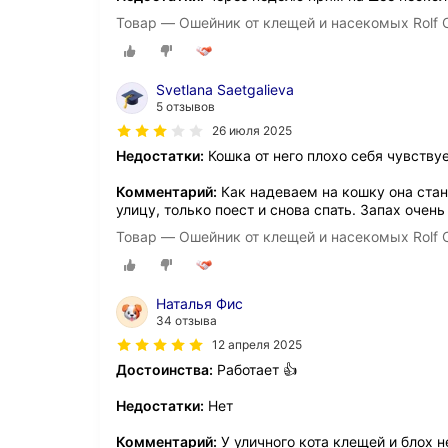
Товар — Ошейник от клещей и насекомых Rolf C
Svetlana Saetgalieva
5 отзывов
26 июля 2025
Недостатки:
Кошка от него плохо себя чувству
Комментарий:
Как надеваем на кошку она стано
улицу, только поест и снова спать. Запах очень
Товар — Ошейник от клещей и насекомых Rolf C
Наталья Фис
34 отзыва
12 апреля 2025
Достоинства:
Работает 👍
Недостатки:
Нет
Комментарий:
У уличного кота клещей и блох н