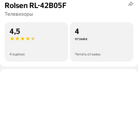
Rolsen RL-42B05F
Телевизоры
4,5
4
отзыва
4 оценки
Читать отзывы