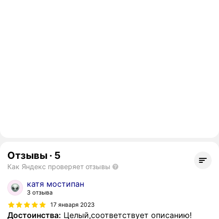
Отзывы
·
5
Как Яндекс проверяет отзывы
катя мостипан
3 отзыва
17 января 2023
Достоинства:
Целый,соответствует описанию!