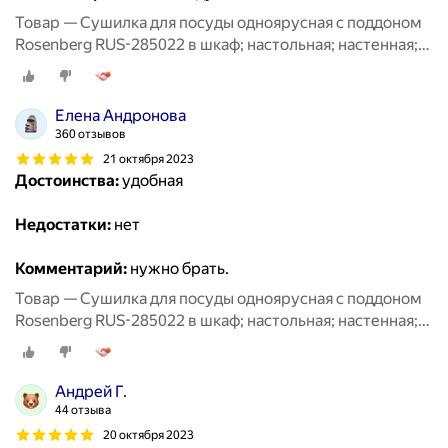
Товар — Сушилка для посуды одноярусная с поддоном
Rosenberg RUS-285022 в шкаф; настольная; настенная;
для столовых приборов; для стаканов; сушка для
посуды; посудосушитель; металлическая
Елена Андронова
360 отзывов
21 октября 2023
Достоинства:
удобная
Недостатки:
нет
Комментарий:
нужно брать.
Товар — Сушилка для посуды одноярусная с поддоном
Rosenberg RUS-285022 в шкаф; настольная; настенная;
для столовых приборов; для стаканов; сушка для
посуды; посудосушитель; металлическая
Андрей Г.
44 отзыва
20 октября 2023