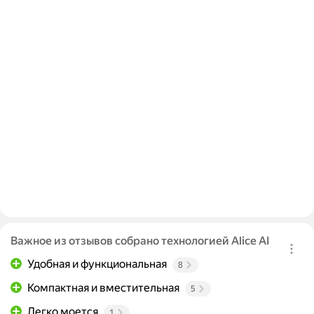
Важное из отзывов собрано технологией Alice AI
Удобная и функциональная
8
Компактная и вместительная
5
Легко моется
1