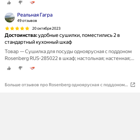
посуды; посудосушитель; металлическая
Реальная Гагра
49 отзывов
20 октября 2023
Достоинства:
удобные сушилки, поместились 2 в
стандартный кухонный шкаф
Товар — Сушилка для посуды одноярусная с поддоном
Rosenberg RUS-285022 в шкаф; настольная; настенная;
для столовых приборов; для стаканов; сушка для
посуды; посудосушитель; металлическая
Больше отзывов про Rosenberg одноярусная с поддоном,
38х25х13см