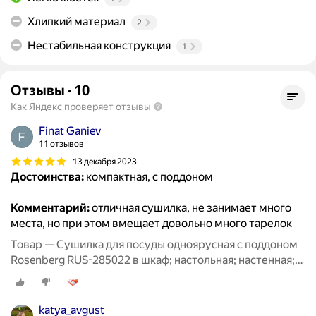
Хлипкий материал
2
Нестабильная конструкция
1
Отзывы
·
10
Как Яндекс проверяет отзывы
Finat Ganiev
11 отзывов
13 декабря 2023
Достоинства:
компактная, с поддоном
Комментарий:
отличная сушилка, не занимает много
места, но при этом вмещает довольно много тарелок
Товар — Сушилка для посуды одноярусная с поддоном
Rosenberg RUS-285022 в шкаф; настольная; настенная;
для столовых приборов; для стаканов; сушка для
посуды; посудосушитель; металлическая
katya_avgust