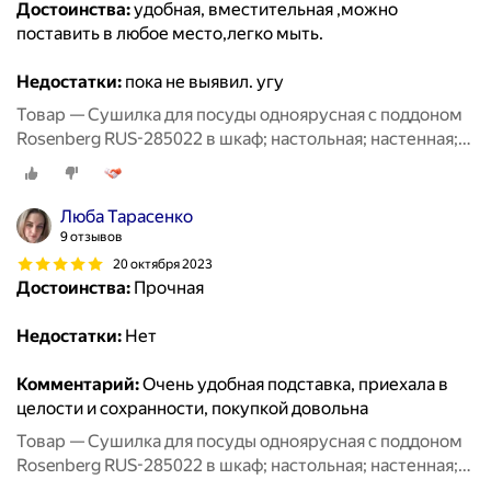
Достоинства:
удобная, вместительная ,можно
поставить в любое место,легко мыть.
Недостатки:
пока не выявил. угу
Товар — Сушилка для посуды одноярусная с поддоном
Rosenberg RUS-285022 в шкаф; настольная; настенная;
для столовых приборов; для стаканов; сушка для
посуды; посудосушитель; металлическая
Люба Тарасенко
9 отзывов
20 октября 2023
Достоинства:
Прочная
Недостатки:
Нет
Комментарий:
Очень удобная подставка, приехала в
целости и сохранности, покупкой довольна
Товар — Сушилка для посуды одноярусная с поддоном
Rosenberg RUS-285022 в шкаф; настольная; настенная;
для столовых приборов; для стаканов; сушка для