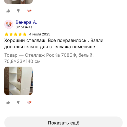
Венера А.
32 отзыва
4 июля 2025
Хороший стеллаж. Все понравилось . Взяли
дополнительно для стеллажа поменьше
Товар — Стеллаж РосКа 708БФ, белый,
70,8x33x140 см
Показать ещё