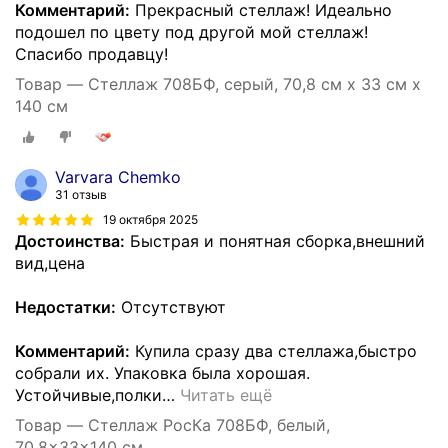
Комментарий:
Прекрасный стеллаж! Идеально
подошел по цвету под другой мой стеллаж!
Спасибо продавцу!
Товар — Стеллаж 708БФ, серый, 70,8 см х 33 см х
140 см
Varvara Chemko
31 отзыв
19 октября 2025
Достоинства:
Быстрая и понятная сборка,внешний
вид,цена
Недостатки:
Отсутствуют
Комментарий:
Купила сразу два стеллажа,быстро
собрали их. Упаковка была хорошая.
Устойчивые,полки
…
Читать ещё
Товар — Стеллаж РосКа 708БФ, белый,
70,8x33x140 см