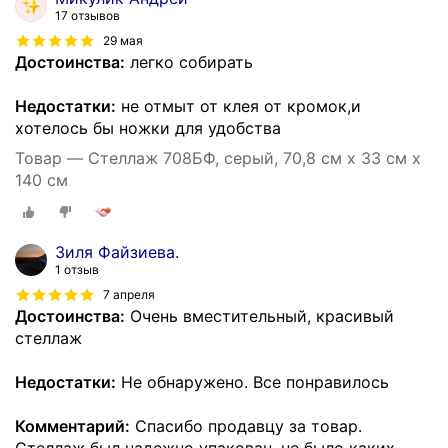
17 отзывов
29 мая
Достоинства:
легко собирать
Недостатки:
не отмыт от клея от кромок,и
хотелось бы ножки для удобства
Товар — Стеллаж 708БФ, серый, 70,8 см х 33 см х
140 см
Зиля Файзиева.
1 отзыв
7 апреля
Достоинства:
Очень вместительный, красивый
стеллаж
Недостатки:
Не обнаружено. Все понравилось
Комментарий:
Спасибо продавцу за товар.