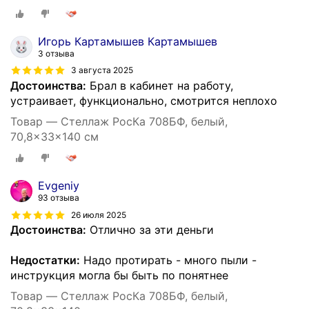
Игорь Картамышев Картамышев
3 отзыва
3 августа 2025
Достоинства:
Брал в кабинет на работу,
устраивает, функционально, смотрится неплохо
Товар — Стеллаж РосКа 708БФ, белый,
70,8x33x140 см
Evgeniy
93 отзыва
26 июля 2025
Достоинства:
Отлично за эти деньги
Недостатки:
Надо протирать - много пыли -
инструкция могла бы быть по понятнее
Товар — Стеллаж РосКа 708БФ, белый,