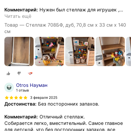
Комментарий:
Нужен был стеллаж для игрушек ,
…
Читать ещё
Товар — Стеллаж 708БФ, дуб, 70,8 см х 33 см х 140
см
Otros Науман
1 отзыв
3 февраля 2025
Достоинства:
Без посторонних запахов.
Комментарий:
Отличный стеллаж.
Собирается легко, вместительный. Самое главное
для детской, что без посторонних запахов, все