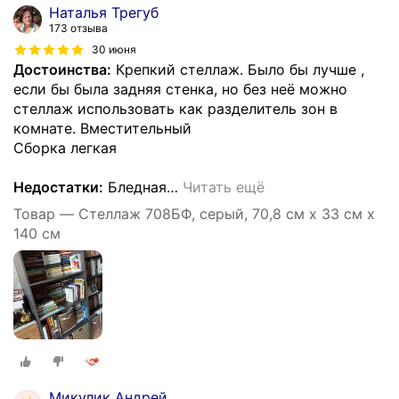
Наталья Трегуб
173 отзыва
30 июня
Достоинства:
Крепкий стеллаж. Было бы лучше ,
если бы была задняя стенка, но без неё можно
стеллаж использовать как разделитель зон в
комнате. Вместительный
Сборка легкая
Недостатки:
Бледная
…
Читать ещё
Товар — Стеллаж 708БФ, серый, 70,8 см х 33 см х
140 см
Микулик Андрей