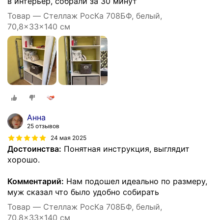
в интерьер, собрали за 30 минут
Товар — Стеллаж РосКа 708БФ, белый,
70,8x33x140 см
Анна
25 отзывов
24 мая 2025
Достоинства:
Понятная инструкция, выглядит
хорошо.
Комментарий:
Нам подошел идеально по размеру,
муж сказал что было удобно собирать
Товар — Стеллаж РосКа 708БФ, белый,
70,8x33x140 см