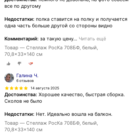
все по другому
Недостатки:
полка ставится на полку и получается
одна часть больше другой со стороны видно
Комментарий:
за такую цену
…
Читать ещё
Товар — Стеллаж РосКа 708БФ, белый,
70,8x33x140 см
Галина Ч.
6 отзывов
14 августа 2025
Достоинства:
Хорошее качество, быстрая сборка.
Сколов не было
Недостатки:
Нет. Идеально вошла на балкон.
Товар — Стеллаж РосКа 708БФ, белый,
70,8x33x140 см