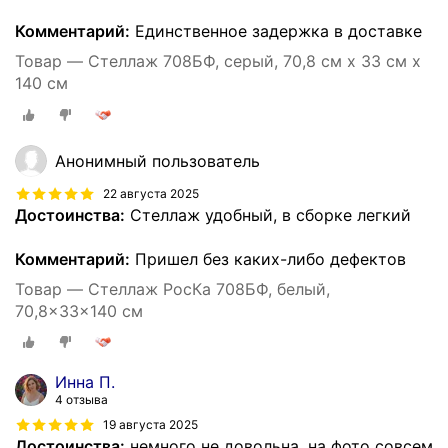
Комментарий:
Единственное задержка в доставке
Товар — Стеллаж 708БФ, серый, 70,8 см х 33 см х
140 см
Анонимный пользователь
22 августа 2025
Достоинства:
Стеллаж удобный, в сборке легкий
Комментарий:
Пришел без каких-либо дефектов
Товар — Стеллаж РосКа 708БФ, белый,
70,8x33x140 см
Инна П.
4 отзыва
19 августа 2025
Достоинства:
немного не довольна, на фото совсем