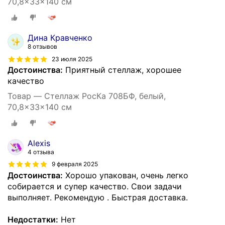
70,8x33x140 см
Дина Кравченко
8 отзывов
23 июля 2025
Достоинства:
Приятный стеллаж, хорошее
качество
Товар — Стеллаж РосКа 708БФ, белый,
70,8x33x140 см
Alexis
4 отзыва
9 февраля 2025
Достоинства:
Хорошо упакован, очень легко
собирается и супер качество. Свои задачи
выполняет. Рекомендую . Быстрая доставка.
Недостатки:
Нет