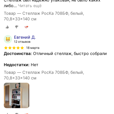
Стеллаж был надежно упакован, не было каких
либо
…
Читать ещё
Товар — Стеллаж РосКа 708БФ, белый,
70,8x33x140 см
Евгений Д.
12 отзывов
18 марта
Достоинства:
Отличный стеллаж, быстро собрали
Недостатки:
Нет
Товар — Стеллаж РосКа 708БФ, белый,
70,8x33x140 см