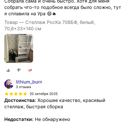
Собрала сама и очень быстро. Хотя для меня
собрать что-то подобное всегда было сложно, тут
я сплавила на Ура 😄🔥
Товар — Стеллаж РосКа 708БФ, белый,
70,8x33x140 см
lithium_burn
3 отзыва
20 октября 2025
Достоинства:
Хорошее качество, красивый
стеллаж, быстрая сборка
Недостатки:
Не обнаружено