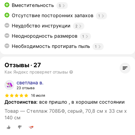
Вместительность
5
Отсутствие посторонних запахов
1
Неудобство инструкции
2
Неоднородность размеров
1
Необходимость протирать пыль
1
Отзывы
·
27
Как Яндекс проверяет отзывы
светлана в.
23 отзыва
16 июля
Достоинства:
все пришло , в хорошем состоянии
Товар — Стеллаж 708БФ, серый, 70,8 см х 33 см х
140 см