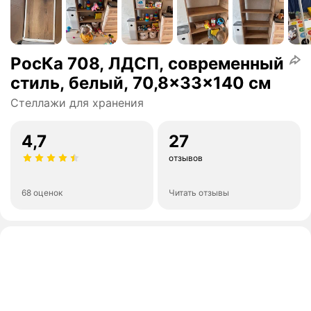
РосКа 708, ЛДСП, современный
стиль, белый, 70,8x33x140 см
Стеллажи для хранения
4,7
27
отзывов
68 оценок
Читать отзывы