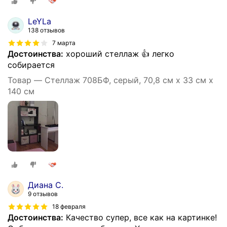
LeYLa
138 отзывов
7 марта
Достоинства:
хороший стеллаж 👍 легко
собирается
Товар — Стеллаж 708БФ, серый, 70,8 см х 33 см х
140 см
Диана С.
9 отзывов
18 февраля
Достоинства:
Качество супер, все как на картинке!