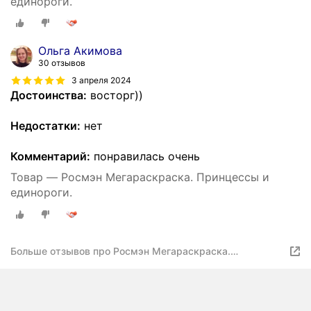
единороги.
Ольга Акимова
30 отзывов
3 апреля 2024
Достоинства:
восторг))
Недостатки:
нет
Комментарий:
понравилась очень
Товар — Росмэн Мегараскраска. Принцессы и
единороги.
Больше отзывов про Росмэн Мегараскраска.
Принцессы и единороги